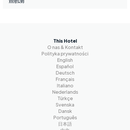
Więcej
This Hotel
O nas & Kontakt
Polityka prywatności
English
Español
Deutsch
Français
Italiano
Nederlands
Türkçe
Svenska
Dansk
Português
日本語