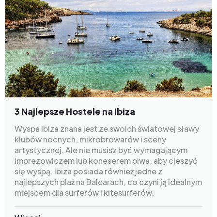
3 Najlepsze Hostele na Ibiza
Wyspa Ibiza znana jest ze swoich światowej sławy
klubów nocnych, mikrobrowarów i sceny
artystycznej. Ale nie musisz być wymagającym
imprezowiczem lub koneserem piwa, aby cieszyć
się wyspą. Ibiza posiada również jedne z
najlepszych plaż na Balearach, co czyni ją idealnym
miejscem dla surferów i kitesurferów.