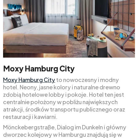
Moxy Hamburg City
Moxy Hamburg City
to nowoczesny i modny
hotel. Neony, jasne kolory i naturalne drewno
zdobią hotelowe lobby i pokoje. Hotel ten jest
centralnie położony w pobliżu największych
atrakcji, środków transportu publicznego oraz
restauracji i kawiarni.
Mönckebergstraße, Dialog im Dunkeln i główny
dworzec kolejowy w Hamburgu znajdują się w