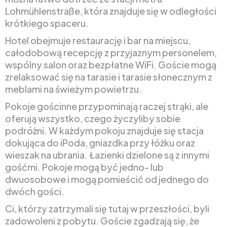
Lohmühlenstraße, która znajduje się w odległości
krótkiego spaceru.
Hotel obejmuje restaurację i bar na miejscu,
całodobową recepcję z przyjaznym personelem,
wspólny salon oraz bezpłatne WiFi. Goście mogą
zrelaksować się na tarasie i tarasie słonecznym z
meblami na świeżym powietrzu.
Pokoje gościnne przypominają raczej strąki, ale
oferują wszystko, czego życzyliby sobie
podróżni. W każdym pokoju znajduje się stacja
dokująca do iPoda, gniazdka przy łóżku oraz
wieszak na ubrania. Łazienki dzielone są z innymi
gośćmi. Pokoje mogą być jedno- lub
dwuosobowe i mogą pomieścić od jednego do
dwóch gości.
Ci, którzy zatrzymali się tutaj w przeszłości, byli
zadowoleni z pobytu. Goście zgadzają się, że