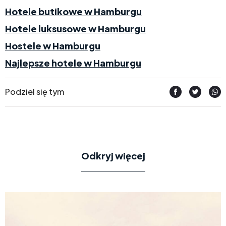
Hotele butikowe w Hamburgu
Hotele luksusowe w Hamburgu
Hostele w Hamburgu
Najlepsze hotele w Hamburgu
Podziel się tym
Odkryj więcej