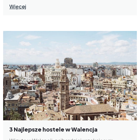
Więcej
3 Najlepsze hostele w Walencja