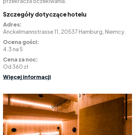
przekracza oczekiwania.
Szczegóły dotyczące hotelu
Adres:
Anckelmannstrasse 11, 20537 Hamburg, Niemcy.
Ocena gości:
4.3 na 5
Cena za noc:
Od 360 zł
Więcej informacji