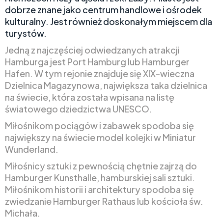
dobrze znane jako centrum handlowe i ośrodek
kulturalny. Jest również doskonałym miejscem dla
turystów.
Jedną z najczęściej odwiedzanych atrakcji
Hamburga jest Port Hamburg lub Hamburger
Hafen. W tym rejonie znajduje się XIX-wieczna
Dzielnica Magazynowa, największa taka dzielnica
na świecie, która została wpisana na listę
światowego dziedzictwa UNESCO.
Miłośnikom pociągów i zabawek spodoba się
największy na świecie model kolejki w Miniatur
Wunderland.
Miłośnicy sztuki z pewnością chętnie zajrzą do
Hamburger Kunsthalle, hamburskiej sali sztuki.
Miłośnikom historii i architektury spodoba się
zwiedzanie Hamburger Rathaus lub kościoła św.
Michała.