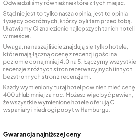
Odwiedziliśmy również niektóre z tych miejsc.
Stąd nie jest to tylko nasza opinia, jest to opinia
tysięcy podróżnych, którzy byli tam przed tobą.
Ułatwiamy Ci znalezienie najlepszych tanich hoteli
w mieście.
Uwaga, na naszej liście znajdują się tylko hotele,
które mają łączną ocenę z recenzji gości na
poziomie co najmniej 4.0 na 5. Łączymy wszystkie
recenzje z różnych stron rezerwacyjnych i innych
bezstronnych stron z recenzjami.
Każdy wymieniony tutaj hotel powinien mieć cenę
400 zł lub mniej za noc. Możesz więc być pewien,
że wszystkie wymienione hotele oferują Ci
wspaniały i niedrogi pobyt w Hamburgu.
Gwarancja najniższej ceny