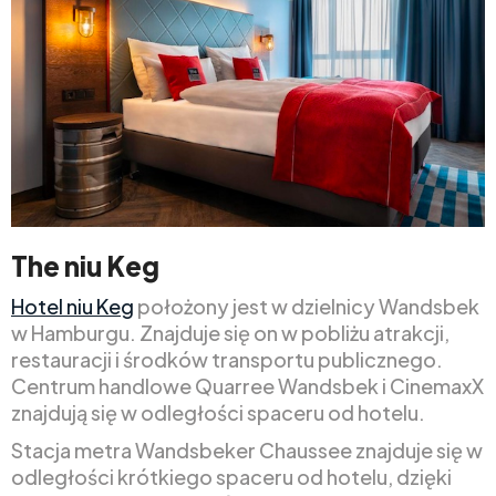
The niu Keg
Hotel niu Keg
położony jest w dzielnicy Wandsbek
w Hamburgu. Znajduje się on w pobliżu atrakcji,
restauracji i środków transportu publicznego.
Centrum handlowe Quarree Wandsbek i CinemaxX
znajdują się w odległości spaceru od hotelu.
Stacja metra Wandsbeker Chaussee znajduje się w
odległości krótkiego spaceru od hotelu, dzięki