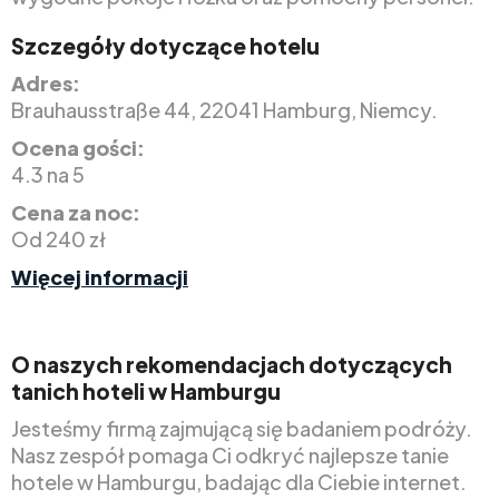
Szczegóły dotyczące hotelu
Adres:
Brauhausstraße 44, 22041 Hamburg, Niemcy.
Ocena gości:
4.3 na 5
Cena za noc:
Od 240 zł
Więcej informacji
O naszych rekomendacjach dotyczących
tanich hoteli w Hamburgu
Jesteśmy firmą zajmującą się badaniem podróży.
Nasz zespół pomaga Ci odkryć najlepsze tanie
hotele w Hamburgu, badając dla Ciebie internet.