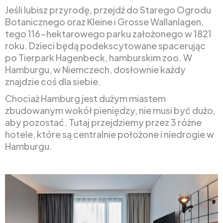
Jeśli lubisz przyrodę, przejdź do Starego Ogrodu
Botanicznego oraz Kleine i Grosse Wallanlagen,
tego 116-hektarowego parku założonego w 1821
roku. Dzieci będą podekscytowane spacerując
po Tierpark Hagenbeck, hamburskim zoo. W
Hamburgu, w Niemczech, dosłownie każdy
znajdzie coś dla siebie.
Chociaż Hamburg jest dużym miastem
zbudowanym wokół pieniędzy, nie musi być dużo,
aby pozostać. Tutaj przejdziemy przez 3 różne
hotele, które są centralnie położone i niedrogie w
Hamburgu.