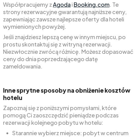
Współpracujemy z
Agoda
i
Booking.com
. Te
strony rezerwacyjne gwarantują najniższe ceny,
zapewniając zawsze najlepsze oferty dla hoteli
wymienionych powyżej.
Jeśli znajdziesz lepszą cenę w innym miejscu, po
prostu skontaktuj się z witryną rezerwacji.
Niezwłocznie zwrócą różnicę. Możesz dopasować
ceny do dnia poprzedzającego datę
zameldowania.
Inne sprytne sposoby na obniżenie kosztów
hotelu
Zapoznaj się z poniższymi pomysłami, które
pomogą Ci zaoszczędzić pieniądze podczas
rezerwacji kolejnego pobytu w hotelu:
Starannie wybierz miejsce: pobyt w centrum