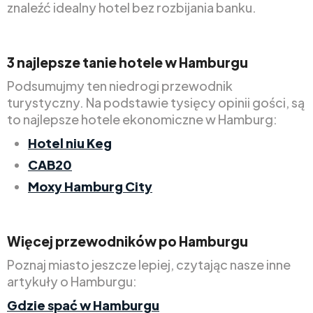
znaleźć idealny hotel bez rozbijania banku.
3 najlepsze tanie hotele w Hamburgu
Podsumujmy ten niedrogi przewodnik
turystyczny. Na podstawie tysięcy opinii gości, są
to najlepsze hotele ekonomiczne w Hamburg:
Hotel niu Keg
CAB20
Moxy Hamburg City
Więcej przewodników po Hamburgu
Poznaj miasto jeszcze lepiej, czytając nasze inne
artykuły o Hamburgu:
Gdzie spać w Hamburgu