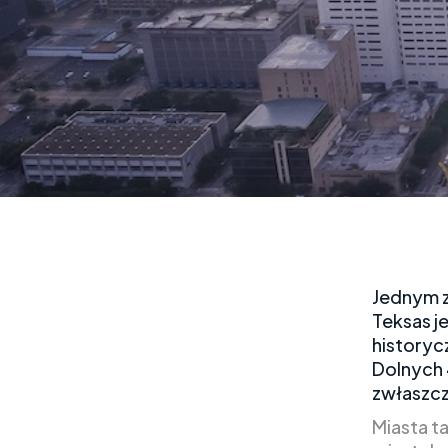
Jednym z
Teksas je
historyc
Dolnych 
zwłaszcz
Miasta ta