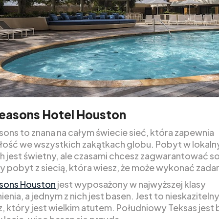
Seasons Hotel Houston
sons to znana na całym świecie sieć, która zapewnia
ość we wszystkich zakątkach globu. Pobyt w lokaln
h jest świetny, ale czasami chcesz zagwarantować s
y pobyt z siecią, która wiesz, że może wykonać zadan
sons Houston
jest wyposażony w najwyższej klasy
nia, a jednym z nich jest basen. Jest to nieskaziteln
z, który jest wielkim atutem. Południowy Teksas jest