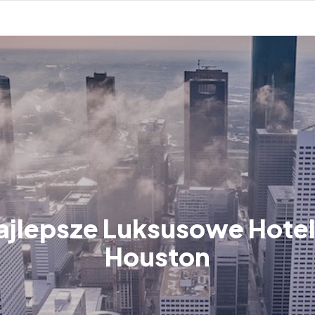
ajlepsze Luksusowe Hote
Houston