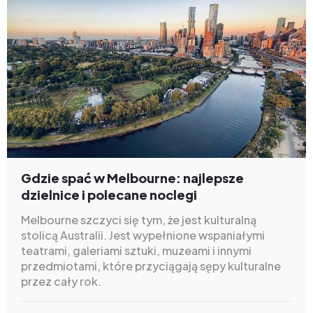
Gdzie spać w Melbourne: najlepsze
dzielnice i polecane noclegi
Melbourne szczyci się tym, że jest kulturalną
stolicą Australii. Jest wypełnione wspaniałymi
teatrami, galeriami sztuki, muzeami i innymi
przedmiotami, które przyciągają sępy kulturalne
przez cały rok.