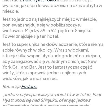
wysokiej jakości doświadczenia na czas pobytu w
mieście.
Jest to jedno z najfajniejszych miejsc w mieście,
ponieważ znajduje się w pobliżu szczytu
wieżowca. Między 39. a 52. piętrem Shinjuku
Tower znajduje się ten hotel.
Jest to super unikalne doświadczenie, które nie ma
sobie równych w okolicy. Wraz z widokami,
istnieje kilka wspaniałych udogodnień na miejscu,
aby zaangażować się w. Jednym z nich jest New
York Grill and Bar. Jest to fantastyczna część
wieży, która zapewnia jedne z najlepszych
widoków, jakie można mieć.
Recenzja
Fodors:
„Jeden z najwspanialszych obiektów w Tokio, Park
Hyatt unosi się nad Shinjuku, oferując jedne z
najlepszych widoków, najlepsze restauracje,