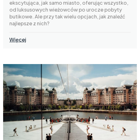
ekscytująca, jak samo miasto, oferując wszystko,
od luksusowych wieżowców po urocze pobyty
butikowe. Ale przy tak wielu opcjach, jak znaleźć
najlepsze z nich?
Więcej