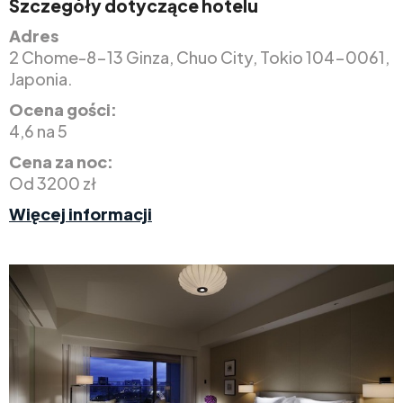
Szczegóły dotyczące hotelu
Adres
2 Chome-8-13 Ginza, Chuo City, Tokio 104-0061,
Japonia.
Ocena gości:
4,6 na 5
Cena za noc:
Od 3200 zł
Więcej informacji