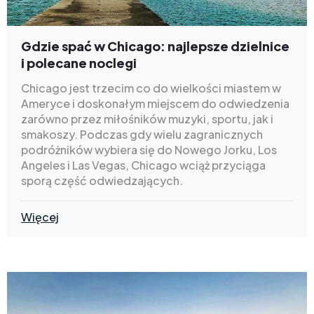
Gdzie spać w Chicago: najlepsze dzielnice
i polecane noclegi
Chicago jest trzecim co do wielkości miastem w
Ameryce i doskonałym miejscem do odwiedzenia
zarówno przez miłośników muzyki, sportu, jak i
smakoszy. Podczas gdy wielu zagranicznych
podróżników wybiera się do Nowego Jorku, Los
Angeles i Las Vegas, Chicago wciąż przyciąga
sporą część odwiedzających.
Więcej