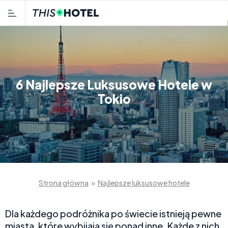
6 Najlepsze Luksusowe Hotele w
Tokio
Strona główna
»
Najlepsze luksusowe hotele
Dla każdego podróżnika po świecie istnieją pewne
miasta, które wybijają się ponad inne. Każde z nich