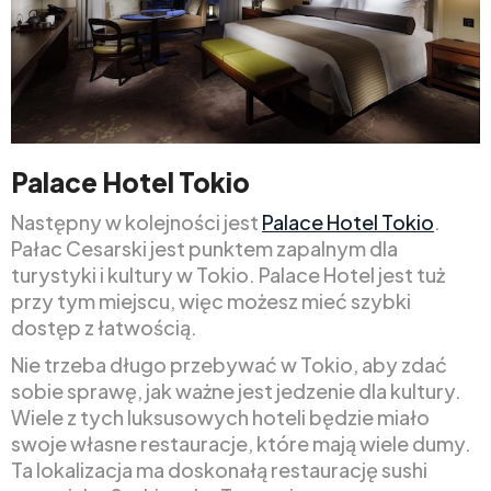
Palace Hotel Tokio
Następny w kolejności jest
Palace Hotel Tokio
.
Pałac Cesarski jest punktem zapalnym dla
turystyki i kultury w Tokio. Palace Hotel jest tuż
przy tym miejscu, więc możesz mieć szybki
dostęp z łatwością.
Nie trzeba długo przebywać w Tokio, aby zdać
sobie sprawę, jak ważne jest jedzenie dla kultury.
Wiele z tych luksusowych hoteli będzie miało
swoje własne restauracje, które mają wiele dumy.
Ta lokalizacja ma doskonałą restaurację sushi