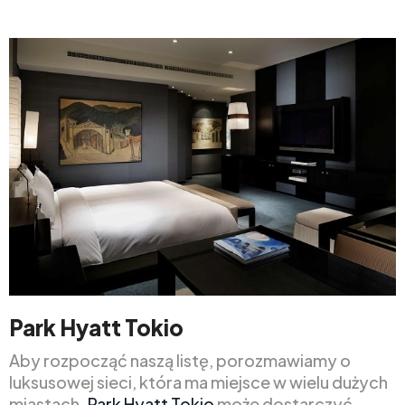
Park Hyatt Tokio
Aby rozpocząć naszą listę, porozmawiamy o
luksusowej sieci, która ma miejsce w wielu dużych
miastach.
Park Hyatt Tokio
może dostarczyć