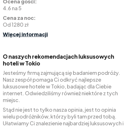
Ocena gości:
4.6 na 5
Cena za noc:
Od 1280 zł
Więcej informacji
O naszych rekomendacjach luksusowych
hoteli w Tokio
Jesteśmy firmą zajmującą się badaniem podróży.
Nasz zespół pomaga Ci odkryć najlepsze
luksusowe hotele w Tokio, badając dla Ciebie
internet. Odwiedziliśmy również niektóre z tych
miejsc.
Stąd nie jest to tylko nasza opinia, jest to opinia
wielu podróżników, którzy byli tam przed tobą.
Ułatwiamy Ci znalezienie najbardziej luksusowych i