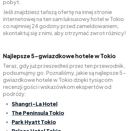
pobyt.
Jeśli znajdziesz tańszą ofertę na innej stronie
internetowej na ten sam luksusowy hotel w Tokio
co najmniej 24 godziny przed zameldowaniem,
skontaktuj się z nimi, aby otrzymać zwrot różnicy!
Najlepsze 5-gwiazdkowe hotele w Tokio
Teraz, gdy już przeszedłeś przez ten przewodnik,
podsumujmy go. Poznaliśmy, jakie są najlepsze 5-
gwiazdkowe hotele w Tokio dzięki tysiącom
recenzji gości i wskazówkom ekspertów od
podróży:
Shangri-La Hotel
The Peninsula Tokio
Park Hyatt Tokio
Palace Hotel Tokio