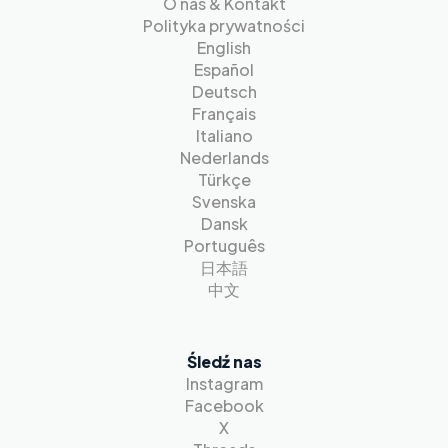
O nas & Kontakt
Polityka prywatności
English
Español
Deutsch
Français
Italiano
Nederlands
Türkçe
Svenska
Dansk
Português
日本語
中文
Śledź nas
Instagram
Facebook
X