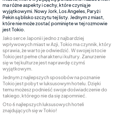
ma różne aspekty i cechy, które czynią je
wyjątkowymi. Nowy Jork, Los Angeles, Paryż i
Pekin są blisko szczytu tej listy. Jednym z miast,
które nie może zostać pominięte w tej rozmowie
jest Tokio.
Jako serce Japonii i jedno z najbardziej
wpływowych miast w Azji, Tokio ma czynnik, który
sprawia, że warto je odwiedzić. W swojej istocie
Tokio jest pełne charakteru i kultury. Zanurzenie
się w tej kulturze jest naprawdę czymś
wyjątkowym.
Jednym z najlepszych sposobów na poznanie
Tokio jest pobyt w luksusowym hotelu. Dzięki
temu możesz podnieść swoje doświadczenie do
takiego, którego nie da się zapomnieć.
Oto 6 najlepszych luksusowych hoteli
znajdujących się w Tokio!