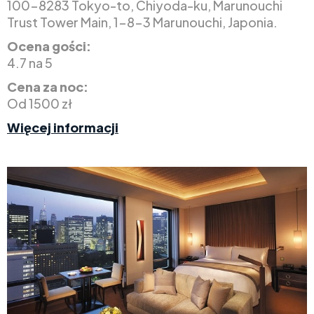
100-8283 Tokyo-to, Chiyoda-ku, Marunouchi
Trust Tower Main, 1-8-3 Marunouchi, Japonia.
Ocena gości:
4.7 na 5
Cena za noc:
Od 1500 zł
Więcej informacji