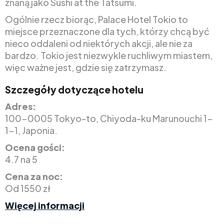
znaną jako Sushi at the Tatsumi.
Ogólnie rzecz biorąc, Palace Hotel Tokio to
miejsce przeznaczone dla tych, którzy chcą być
nieco oddaleni od niektórych akcji, ale nie za
bardzo. Tokio jest niezwykle ruchliwym miastem,
więc ważne jest, gdzie się zatrzymasz.
Szczegóły dotyczące hotelu
Adres:
100-0005 Tokyo-to, Chiyoda-ku Marunouchi 1-
1-1, Japonia.
Ocena gości:
4.7 na 5
Cena za noc:
Od 1550 zł
Więcej informacji