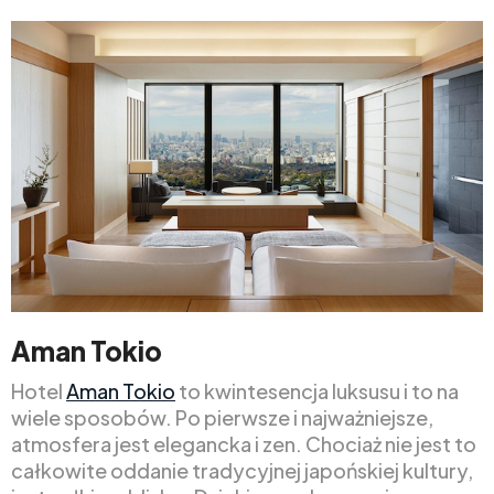
Aman Tokio
Hotel
Aman Tokio
to kwintesencja luksusu i to na
wiele sposobów. Po pierwsze i najważniejsze,
atmosfera jest elegancka i zen. Chociaż nie jest to
całkowite oddanie tradycyjnej japońskiej kultury,