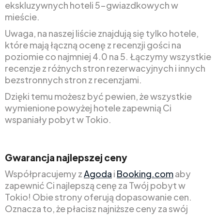
ekskluzywnych hoteli 5-gwiazdkowych w
mieście.
Uwaga, na naszej liście znajdują się tylko hotele,
które mają łączną ocenę z recenzji gości na
poziomie co najmniej 4.0 na 5. Łączymy wszystkie
recenzje z różnych stron rezerwacyjnych i innych
bezstronnych stron z recenzjami.
Dzięki temu możesz być pewien, że wszystkie
wymienione powyżej hotele zapewnią Ci
wspaniały pobyt w Tokio.
Gwarancja najlepszej ceny
Współpracujemy z
Agoda
i
Booking.com
aby
zapewnić Ci najlepszą cenę za Twój pobyt w
Tokio! Obie strony oferują dopasowanie cen.
Oznacza to, że płacisz najniższe ceny za swój