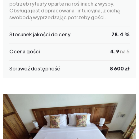
potrzeb rytuały oparte na roślinach z wyspy.
Obsługa jest dopracowana i intuicyjna, z cichą
swobodą wyprzedzając potrzeby gości.
Stosunek jakości do ceny
78.4 %
Ocena gości
4.9
na 5
Sprawdź dostępność
8 600 zł