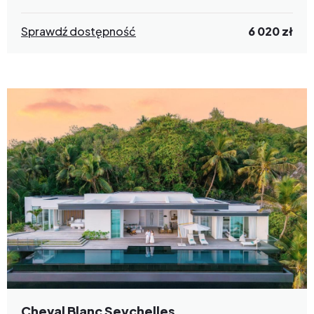
Sprawdź dostępność
6 020 zł
Cheval Blanc Seychelles