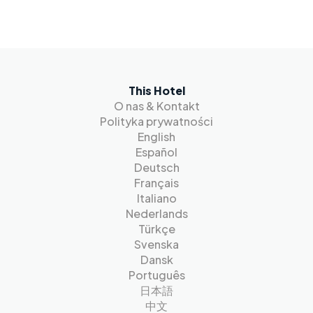
This Hotel
O nas & Kontakt
Polityka prywatności
English
Español
Deutsch
Français
Italiano
Nederlands
Türkçe
Svenska
Dansk
Português
日本語
中文