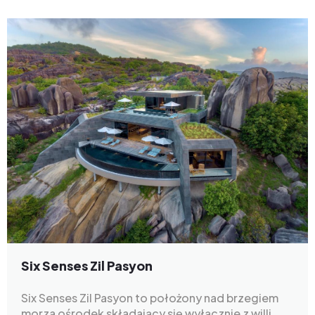
Six Senses Zil Pasyon
Six Senses Zil Pasyon to położony nad brzegiem
morza ośrodek składający się wyłącznie z willi,