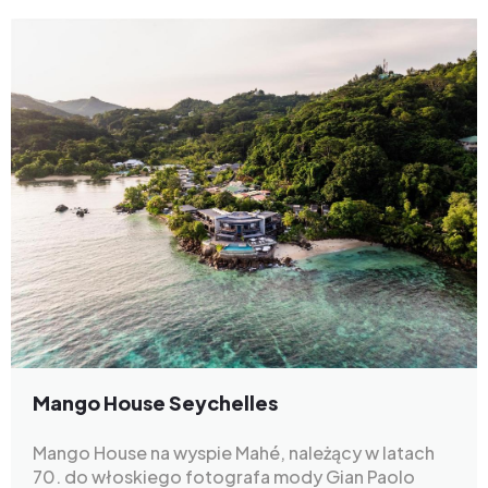
Mango House Seychelles
Mango House na wyspie Mahé, należący w latach
70. do włoskiego fotografa mody Gian Paolo