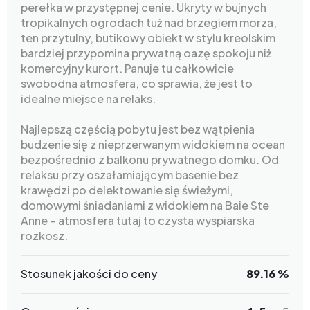
perełka w przystępnej cenie. Ukryty w bujnych
tropikalnych ogrodach tuż nad brzegiem morza,
ten przytulny, butikowy obiekt w stylu kreolskim
bardziej przypomina prywatną oazę spokoju niż
komercyjny kurort. Panuje tu całkowicie
swobodna atmosfera, co sprawia, że jest to
idealne miejsce na relaks.
Najlepszą częścią pobytu jest bez wątpienia
budzenie się z nieprzerwanym widokiem na ocean
bezpośrednio z balkonu prywatnego domku. Od
relaksu przy oszałamiającym basenie bez
krawędzi po delektowanie się świeżymi,
domowymi śniadaniami z widokiem na Baie Ste
Anne – atmosfera tutaj to czysta wyspiarska
rozkosz.
Stosunek jakości do ceny
89.16 %