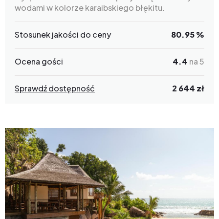
wodami w kolorze karaibskiego błękitu.
Stosunek jakości do ceny
80.95 %
Ocena gości
4.4
na 5
Sprawdź dostępność
2 644 zł