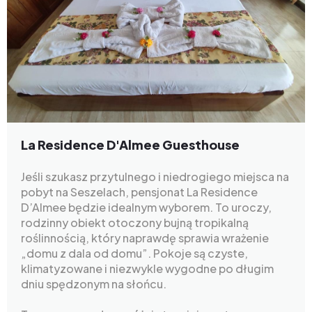
La Residence D'Almee Guesthouse
Jeśli szukasz przytulnego i niedrogiego miejsca na
pobyt na Seszelach, pensjonat La Residence
D’Almee będzie idealnym wyborem. To uroczy,
rodzinny obiekt otoczony bujną tropikalną
roślinnością, który naprawdę sprawia wrażenie
„domu z dala od domu”. Pokoje są czyste,
klimatyzowane i niezwykle wygodne po długim
dniu spędzonym na słońcu.