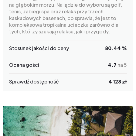
na głębokim morzu. Na lądzie do wyboru są golf,
tenis, zabiegi spa oraz relaks przy trzech
kaskadowych basenach, co sprawia, że jest to
kompleksowa tropikalna ucieczka zarówno dla
tych, którzy szukają relaksu, jak i przygody.
Stosunek jakości do ceny
80.44 %
Ocena gości
4.7
na 5
Sprawdź dostępność
4 128 zł