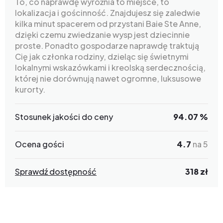
To, co naprawdę wyróżnia to miejsce, to
lokalizacja i gościnność. Znajdujesz się zaledwie
kilka minut spacerem od przystani Baie Ste Anne,
dzięki czemu zwiedzanie wysp jest dziecinnie
proste. Ponadto gospodarze naprawdę traktują
Cię jak członka rodziny, dzieląc się świetnymi
lokalnymi wskazówkami i kreolską serdecznością,
której nie dorównują nawet ogromne, luksusowe
kurorty.
Stosunek jakości do ceny
94.07 %
Ocena gości
4.7
na 5
Sprawdź dostępność
318 zł