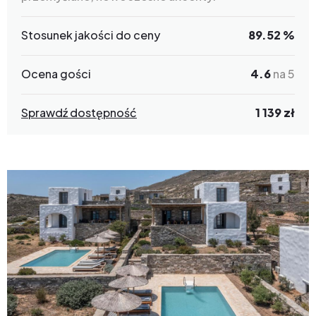
Stosunek jakości do ceny
89.52 %
Ocena gości
4.6
na 5
Sprawdź dostępność
1 139 zł