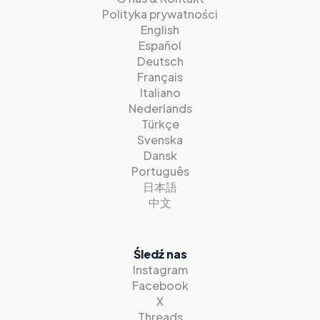
Polityka prywatności
English
Español
Deutsch
Français
Italiano
Nederlands
Türkçe
Svenska
Dansk
Português
日本語
中文
Śledź nas
Instagram
Facebook
X
Threads