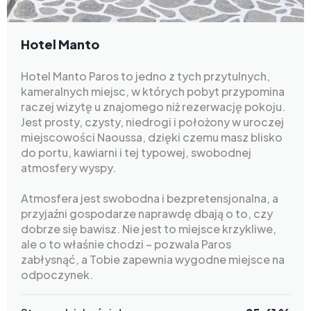
Hotel Manto
Hotel Manto Paros to jedno z tych przytulnych,
kameralnych miejsc, w których pobyt przypomina
raczej wizytę u znajomego niż rezerwację pokoju.
Jest prosty, czysty, niedrogi i położony w uroczej
miejscowości Naoussa, dzięki czemu masz blisko
do portu, kawiarni i tej typowej, swobodnej
atmosfery wyspy.
Atmosfera jest swobodna i bezpretensjonalna, a
przyjaźni gospodarze naprawdę dbają o to, czy
dobrze się bawisz. Nie jest to miejsce krzykliwe,
ale o to właśnie chodzi – pozwala Paros
zabłysnąć, a Tobie zapewnia wygodne miejsce na
odpoczynek.