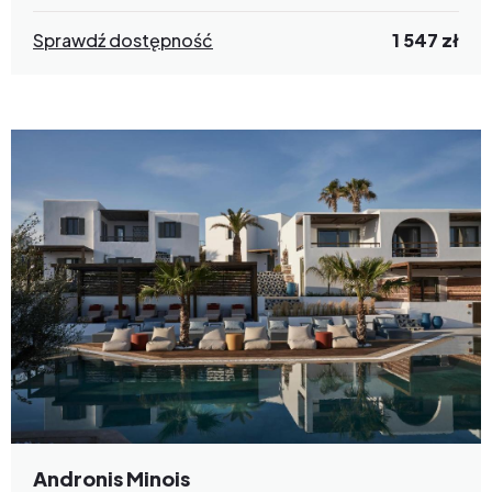
Sprawdź dostępność
1 547 zł
Andronis Minois