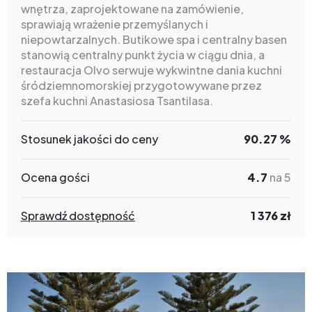
wnętrza, zaprojektowane na zamówienie,
sprawiają wrażenie przemyślanych i
niepowtarzalnych. Butikowe spa i centralny basen
stanowią centralny punkt życia w ciągu dnia, a
restauracja Olvo serwuje wykwintne dania kuchni
śródziemnomorskiej przygotowywane przez
szefa kuchni Anastasiosa Tsantilasa.
Stosunek jakości do ceny
90.27 %
Ocena gości
4.7
na 5
Sprawdź dostępność
1 376 zł