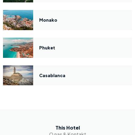
Monako
Phuket
Casablanca
This Hotel
O nas & Kontakt