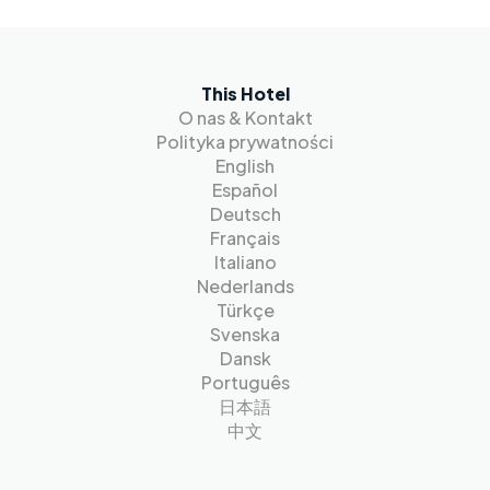
This Hotel
O nas & Kontakt
Polityka prywatności
English
Español
Deutsch
Français
Italiano
Nederlands
Türkçe
Svenska
Dansk
Português
日本語
中文