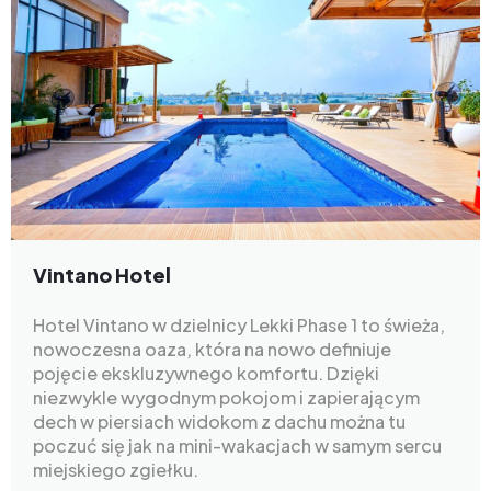
Vintano Hotel
Hotel Vintano w dzielnicy Lekki Phase 1 to świeża,
nowoczesna oaza, która na nowo definiuje
pojęcie ekskluzywnego komfortu. Dzięki
niezwykle wygodnym pokojom i zapierającym
dech w piersiach widokom z dachu można tu
poczuć się jak na mini-wakacjach w samym sercu
miejskiego zgiełku.