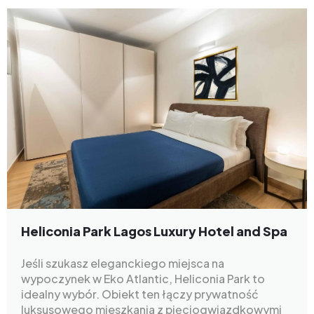
Heliconia Park Lagos Luxury Hotel and Spa
Jeśli szukasz eleganckiego miejsca na
wypoczynek w Eko Atlantic, Heliconia Park to
idealny wybór. Obiekt ten łączy prywatność
luksusowego mieszkania z pięciogwiazdkowymi