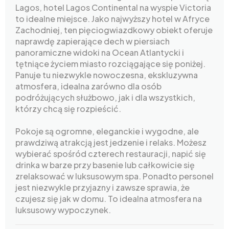
Lagos, hotel Lagos Continental na wyspie Victoria
to idealne miejsce. Jako najwyższy hotel w Afryce
Zachodniej, ten pięciogwiazdkowy obiekt oferuje
naprawdę zapierające dech w piersiach
panoramiczne widoki na Ocean Atlantycki i
tętniące życiem miasto rozciągające się poniżej.
Panuje tu niezwykle nowoczesna, ekskluzywna
atmosfera, idealna zarówno dla osób
podróżujących służbowo, jak i dla wszystkich,
którzy chcą się rozpieścić.
Pokoje są ogromne, eleganckie i wygodne, ale
prawdziwą atrakcją jest jedzenie i relaks. Możesz
wybierać spośród czterech restauracji, napić się
drinka w barze przy basenie lub całkowicie się
zrelaksować w luksusowym spa. Ponadto personel
jest niezwykle przyjazny i zawsze sprawia, że
czujesz się jak w domu. To idealna atmosfera na
luksusowy wypoczynek.