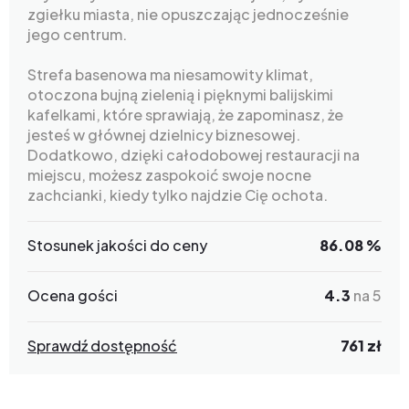
zgiełku miasta, nie opuszczając jednocześnie
jego centrum.
Strefa basenowa ma niesamowity klimat,
otoczona bujną zielenią i pięknymi balijskimi
kafelkami, które sprawiają, że zapominasz, że
jesteś w głównej dzielnicy biznesowej.
Dodatkowo, dzięki całodobowej restauracji na
miejscu, możesz zaspokoić swoje nocne
zachcianki, kiedy tylko najdzie Cię ochota.
Stosunek jakości do ceny
86.08 %
Ocena gości
4.3
na 5
Sprawdź dostępność
761 zł