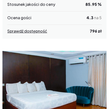
Stosunek jakości do ceny
85.95 %
Ocena gości
4.3
na 5
Sprawdź dostępność
796 zł