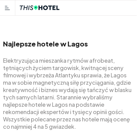
Najlepsze hotele w Lagos
Elektryzująca mieszanka rytmów afrobeat,
tętniących życiem targowisk, kwitnącej sceny
filmowej i wybrzeża Atlantyku sprawia, że Lagos
ma w sobie magnetyczną siłę przyciągania, gdzie
kreatywność i biznes wydają się tańczyć w blasku
tych samych latarni. Starannie wybraliśmy
najlepsze hotele w Lagos na podstawie
rekomendacji ekspertów i tysięcy opinii gości.
Wszystkie polecane przez nas hotele mają ocenę
co najmniej 4 na 5 gwiazdek.