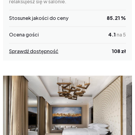
relaksujesz się w salonie.
Stosunek jakości do ceny
85.21 %
Ocena gości
4.1
na 5
Sprawdź dostępność
108 zł