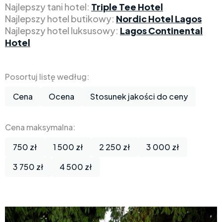
Najlepszy tani hotel:
Triple Tee Hotel
Najlepszy hotel butikowy:
Nordic Hotel Lagos
Najlepszy hotel luksusowy:
Lagos Continental
Hotel
Posortuj listę według:
Cena
Ocena
Stosunek jakości do ceny
Cena maksymalna:
750 zł
1 500 zł
2 250 zł
3 000 zł
3 750 zł
4 500 zł