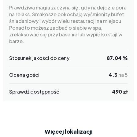
Prawdziwa magia zaczyna się, gdy nadejdzie pora
na relaks. Smakosze pokochają wyśmienity bufet
śniadaniowy i wybór wielu restauracji na miejscu.
Ponadto możesz zadbać o siebie w spa,
zrelaksować się przy basenie lub wypić koktajl w
barze.
Stosunek jakości do ceny
87.04 %
Ocena gości
4.3
na 5
Sprawdź dostępność
490 zł
Więcej lokalizacji