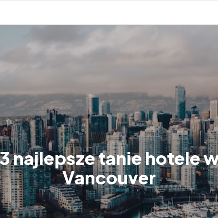
3 najlepsze tanie hotele 
Vancouver