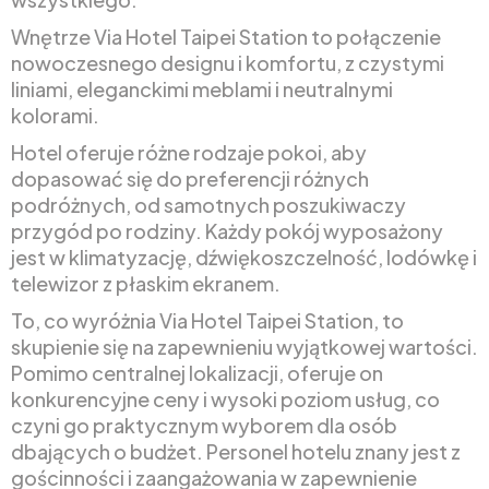
Wnętrze Via Hotel Taipei Station to połączenie
nowoczesnego designu i komfortu, z czystymi
liniami, eleganckimi meblami i neutralnymi
kolorami.
Hotel oferuje różne rodzaje pokoi, aby
dopasować się do preferencji różnych
podróżnych, od samotnych poszukiwaczy
przygód po rodziny. Każdy pokój wyposażony
jest w klimatyzację, dźwiękoszczelność, lodówkę i
telewizor z płaskim ekranem.
To, co wyróżnia Via Hotel Taipei Station, to
skupienie się na zapewnieniu wyjątkowej wartości.
Pomimo centralnej lokalizacji, oferuje on
konkurencyjne ceny i wysoki poziom usług, co
czyni go praktycznym wyborem dla osób
dbających o budżet. Personel hotelu znany jest z
gościnności i zaangażowania w zapewnienie