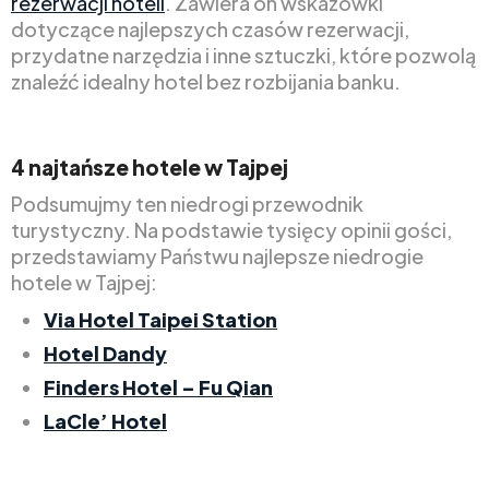
rezerwacji hoteli
. Zawiera on wskazówki
dotyczące najlepszych czasów rezerwacji,
przydatne narzędzia i inne sztuczki, które pozwolą
znaleźć idealny hotel bez rozbijania banku.
4 najtańsze hotele w Tajpej
Podsumujmy ten niedrogi przewodnik
turystyczny. Na podstawie tysięcy opinii gości,
przedstawiamy Państwu najlepsze niedrogie
hotele w Tajpej:
Via Hotel Taipei Station
Hotel Dandy
Finders Hotel – Fu Qian
LaCle’
Hotel