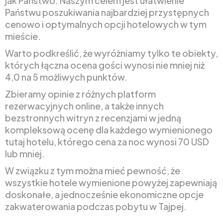
jak Państwo. Naszym celem jest ułatwienie
Państwu poszukiwania najbardziej przystępnych
cenowo i optymalnych opcji hotelowych w tym
mieście.
Warto podkreślić, że wyróżniamy tylko te obiekty,
których łączna ocena gości wynosi nie mniej niż
4,0 na 5 możliwych punktów.
Zbieramy opinie z różnych platform
rezerwacyjnych online, a także innych
bezstronnych witryn z recenzjami w jedną
kompleksową ocenę dla każdego wymienionego
tutaj hotelu, którego cena za noc wynosi 70 USD
lub mniej.
W związku z tym można mieć pewność, że
wszystkie hotele wymienione powyżej zapewniają
doskonałe, a jednocześnie ekonomiczne opcje
zakwaterowania podczas pobytu w Tajpej.