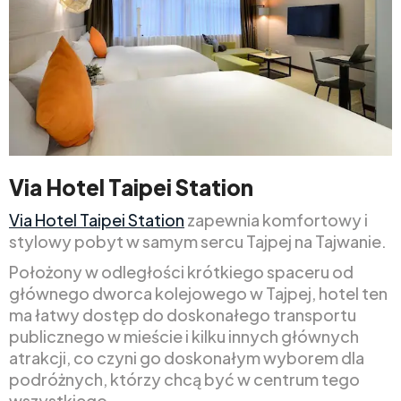
Via Hotel Taipei Station
Via Hotel Taipei Station
zapewnia komfortowy i
stylowy pobyt w samym sercu Tajpej na Tajwanie.
Położony w odległości krótkiego spaceru od
głównego dworca kolejowego w Tajpej, hotel ten
ma łatwy dostęp do doskonałego transportu
publicznego w mieście i kilku innych głównych
atrakcji, co czyni go doskonałym wyborem dla
podróżnych, którzy chcą być w centrum tego
wszystkiego.