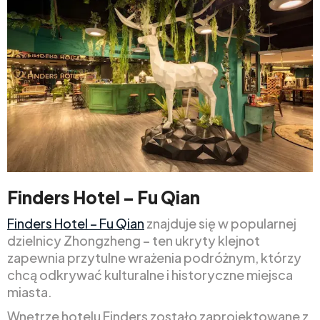
Finders Hotel – Fu Qian
Finders Hotel – Fu Qian
znajduje się w popularnej
dzielnicy Zhongzheng – ten ukryty klejnot
zapewnia przytulne wrażenia podróżnym, którzy
chcą odkrywać kulturalne i historyczne miejsca
miasta.
Wnętrze hotelu Finders zostało zaprojektowane z