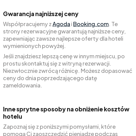
Gwarancja najniższej ceny
Współpracujemy z
Agoda
i
Booking.com
. Te
strony rezerwacyjne gwarantują najniższe ceny,
zapewniając zawsze najlepsze oferty dla hoteli
wymienionych powyżej.
Jeśli znajdziesz lepszą cenę w innym miejscu, po
prostu skontaktuj się z witryną rezerwacji.
Niezwłocznie zwrócą różnicę. Możesz dopasować
ceny do dnia poprzedzającego datę
zameldowania.
Inne sprytne sposoby na obniżenie kosztów
hotelu
Zapoznaj się z poniższymi pomysłami, które
pomogą Ci zaoszczędzić pieniądze podczas