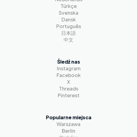
Türkçe
Svenska
Dansk
Português
日本語
中文
Śledź nas
Instagram
Facebook
X
Threads
Pinterest
Popularne miejsca
Warszawa
Berlin