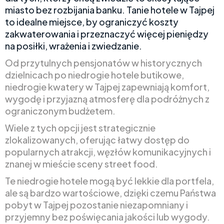
miasto bez rozbijania banku. Tanie hotele w Tajpej
to idealne miejsce, by ograniczyć koszty
zakwaterowania i przeznaczyć więcej pieniędzy
na posiłki, wrażenia i zwiedzanie.
Od przytulnych pensjonatów w historycznych
dzielnicach po niedrogie hotele butikowe,
niedrogie kwatery w Tajpej zapewniają komfort,
wygodę i przyjazną atmosferę dla podróżnych z
ograniczonym budżetem.
Wiele z tych opcji jest strategicznie
zlokalizowanych, oferując łatwy dostęp do
popularnych atrakcji, węzłów komunikacyjnych i
znanej w mieście sceny street food.
Te niedrogie hotele mogą być lekkie dla portfela,
ale są bardzo wartościowe, dzięki czemu Państwa
pobyt w Tajpej pozostanie niezapomniany i
przyjemny bez poświęcania jakości lub wygody.