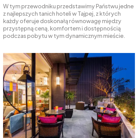
W tym przewodniku przedstawimy Państwu jedne
z najlepszych tanich hoteli w Tajpej, z których
każdy oferuje doskonałą równowagę między
przystępną ceną, komfortem i dostępnością
podczas pobytu w tym dynamicznym mieście.