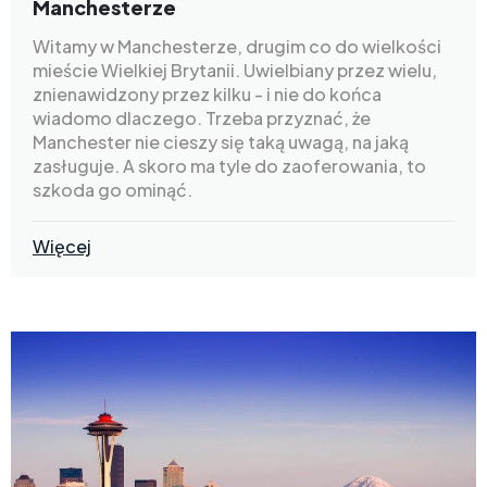
Manchesterze
Witamy w Manchesterze, drugim co do wielkości
mieście Wielkiej Brytanii. Uwielbiany przez wielu,
znienawidzony przez kilku - i nie do końca
wiadomo dlaczego. Trzeba przyznać, że
Manchester nie cieszy się taką uwagą, na jaką
zasługuje. A skoro ma tyle do zaoferowania, to
szkoda go ominąć.
Więcej