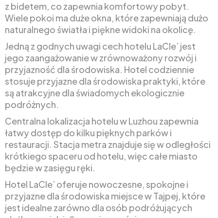
z bidetem, co zapewnia komfortowy pobyt.
Wiele pokoi ma duże okna, które zapewniają dużo
naturalnego światła i piękne widoki na okolicę.
Jedną z godnych uwagi cech hotelu LaCle’ jest
jego zaangażowanie w zrównoważony rozwój i
przyjazność dla środowiska. Hotel codziennie
stosuje przyjazne dla środowiska praktyki, które
są atrakcyjne dla świadomych ekologicznie
podróżnych.
Centralna lokalizacja hotelu w Luzhou zapewnia
łatwy dostęp do kilku pięknych parków i
restauracji. Stacja metra znajduje się w odległości
krótkiego spaceru od hotelu, więc całe miasto
będzie w zasięgu ręki.
Hotel LaCle’ oferuje nowoczesne, spokojne i
przyjazne dla środowiska miejsce w Tajpej, które
jest idealne zarówno dla osób podróżujących