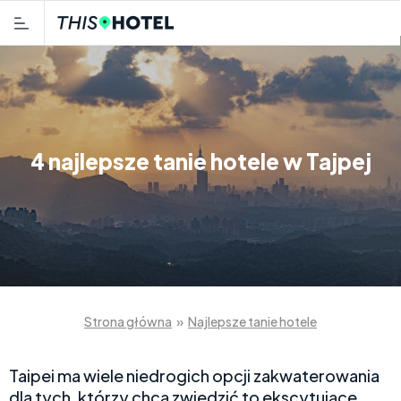
4 najlepsze tanie hotele w Tajpej
Strona główna
»
Najlepsze tanie hotele
Taipei ma wiele niedrogich opcji zakwaterowania
dla tych, którzy chcą zwiedzić to ekscytujące