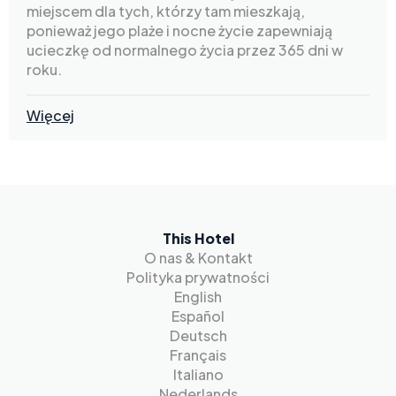
miejscem dla tych, którzy tam mieszkają,
ponieważ jego plaże i nocne życie zapewniają
ucieczkę od normalnego życia przez 365 dni w
roku.
Więcej
This Hotel
O nas & Kontakt
Polityka prywatności
English
Español
Deutsch
Français
Italiano
Nederlands