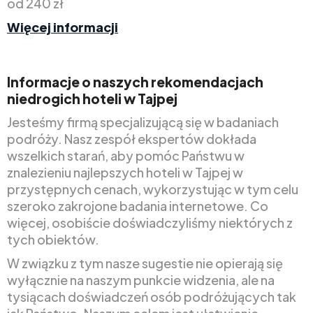
od 240 zł
Więcej informacji
Informacje o naszych rekomendacjach
niedrogich hoteli w Tajpej
Jesteśmy firmą specjalizującą się w badaniach
podróży. Nasz zespół ekspertów dokłada
wszelkich starań, aby pomóc Państwu w
znalezieniu najlepszych hoteli w Tajpej w
przystępnych cenach, wykorzystując w tym celu
szeroko zakrojone badania internetowe. Co
więcej, osobiście doświadczyliśmy niektórych z
tych obiektów.
W związku z tym nasze sugestie nie opierają się
wyłącznie na naszym punkcie widzenia, ale na
tysiącach doświadczeń osób podróżujących tak