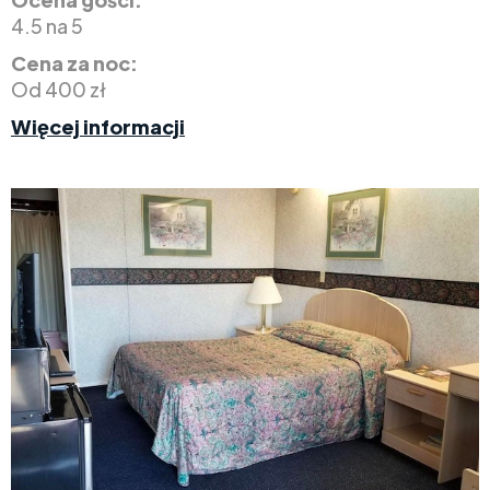
4.5 na 5
Cena za noc:
Od 400 zł
Więcej informacji