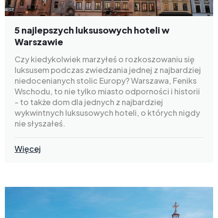
5 najlepszych luksusowych hoteli w
Warszawie
Czy kiedykolwiek marzyłeś o rozkoszowaniu się
luksusem podczas zwiedzania jednej z najbardziej
niedocenianych stolic Europy? Warszawa, Feniks
Wschodu, to nie tylko miasto odporności i historii
- to także dom dla jednych z najbardziej
wykwintnych luksusowych hoteli, o których nigdy
nie słyszałeś.
Więcej