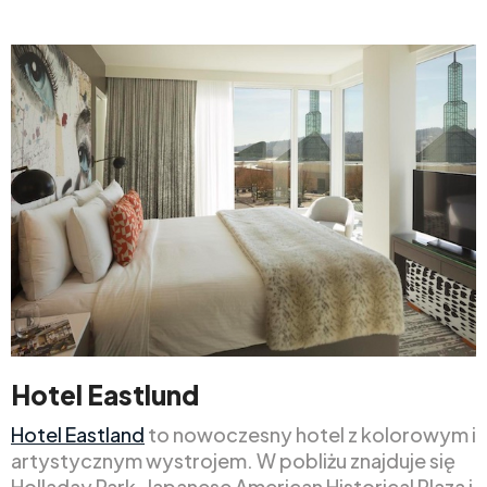
Hotel Eastlund
Hotel Eastland
to nowoczesny hotel z kolorowym i
artystycznym wystrojem. W pobliżu znajduje się
Holladay Park, Japanese American Historical Plaza i