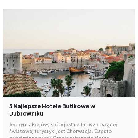
5 Najlepsze Hotele Butikowe w
Dubrowniku
Jednym z krajów, który jest na fali wznoszącej
światowej turystyki jest Chorwacja. Często
przyćmiona przez Grecję w basenie Morza