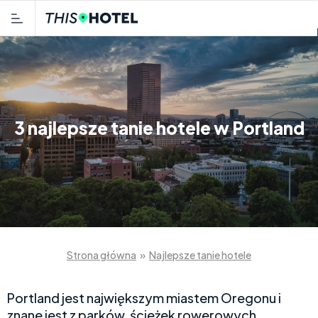
3 najlepsze tanie hotele w Portland
Strona główna
»
Najlepsze tanie hotele
Portland jest największym miastem Oregonu i
znane jest z parków, ścieżek rowerowych,