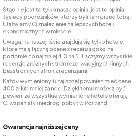
Stąd nie jest to tylko nasza opinia, jest to opinia
tysięcy podróżników, którzy byli tam przed tobą.
Ułatwiamy Ci znalezienie najlepszych hoteli
ekonomicznych w mieście.
Uwaga, na naszej liście znajdują się tylko hotele,
które mają łączną ocenę z recenzji gości na
poziomie co najmniej 4.0 na 5. Łączymy wszystkie
recenzje z różnych stron rezerwacyjnych i innych
bezstronnych stron z recenzjami.
Każdy wymieniony tutaj hotel powinien mieć cenę
400 zł lub mniej za noc. Dzięki temu możesz być
pewien, że wszystkie wymienione hotele oferują
Ci wspaniały i niedrogi pobyt w Portland.
Gwarancja najniższej ceny