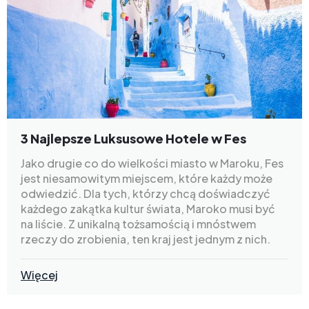
3 Najlepsze Luksusowe Hotele w Fes
Jako drugie co do wielkości miasto w Maroku, Fes
jest niesamowitym miejscem, które każdy może
odwiedzić. Dla tych, którzy chcą doświadczyć
każdego zakątka kultur świata, Maroko musi być
na liście. Z unikalną tożsamością i mnóstwem
rzeczy do zrobienia, ten kraj jest jednym z nich.
Więcej