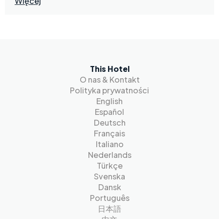
Więcej
This Hotel
O nas & Kontakt
Polityka prywatności
English
Español
Deutsch
Français
Italiano
Nederlands
Türkçe
Svenska
Dansk
Português
日本語