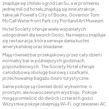
znajduje się chiński ogród Lan Su, a w promieniu
jednej mili od hotelu znajdują się inne atrakcje,
takie jak Powell’s City of Books, Governor Tom
McCall Waterfront Park czy Portland Art Museum.
Hotel Society oferuje wiele wspaniałych
udogodnień dla swoich Gości. Na miejscu znajduje
się restauracja, która serwuje dania kuchni
amerykańskiej oraz śniadanie.
Mają również bar przekąskowy przez cały dzień i
normalny bar w późniejszych godzinach
popołudniowych. The Society Hotel oferuje
całodobową obsługę biurową z szafkami,
przechowalnię bagażu i biuro turystyczne.
Same pokoje są również dość wykwintne, o
prostym, ale nowoczesnym wystroju. Pokoje
mogą pomieścić do dwóch i czterech gości.
Wszystkie pokoje obejmują Wi-Fi, ogrzewanie i AC