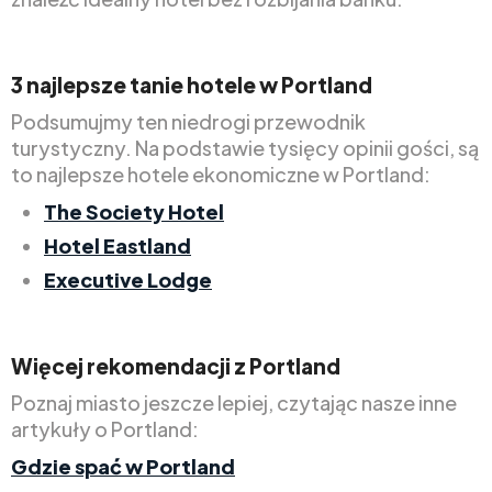
3 najlepsze tanie hotele w Portland
Podsumujmy ten niedrogi przewodnik
turystyczny. Na podstawie tysięcy opinii gości, są
to najlepsze hotele ekonomiczne w Portland:
The Society Hotel
Hotel Eastland
Executive Lodge
Więcej rekomendacji z Portland
Poznaj miasto jeszcze lepiej, czytając nasze inne
artykuły o Portland:
Gdzie spać w Portland