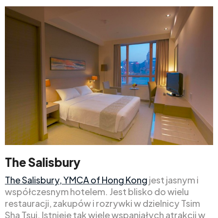
The Salisbury
The Salisbury, YMCA of Hong Kong
jest jasnym i
współczesnym hotelem. Jest blisko do wielu
restauracji, zakupów i rozrywki w dzielnicy Tsim
Sha Tsui. Istnieje tak wiele wspaniałych atrakcji w