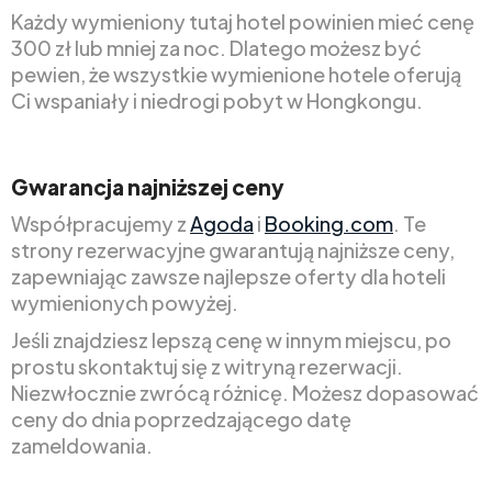
Każdy wymieniony tutaj hotel powinien mieć cenę
300 zł lub mniej za noc. Dlatego możesz być
pewien, że wszystkie wymienione hotele oferują
Ci wspaniały i niedrogi pobyt w Hongkongu.
Gwarancja najniższej ceny
Współpracujemy z
Agoda
i
Booking.com
. Te
strony rezerwacyjne gwarantują najniższe ceny,
zapewniając zawsze najlepsze oferty dla hoteli
wymienionych powyżej.
Jeśli znajdziesz lepszą cenę w innym miejscu, po
prostu skontaktuj się z witryną rezerwacji.
Niezwłocznie zwrócą różnicę. Możesz dopasować
ceny do dnia poprzedzającego datę
zameldowania.