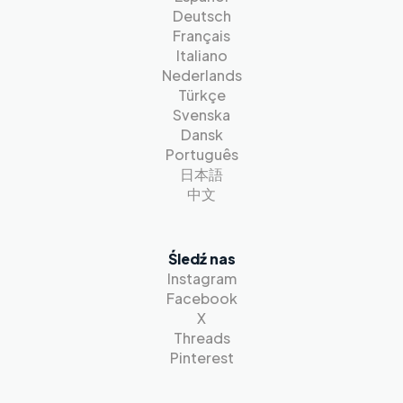
Deutsch
Français
Italiano
Nederlands
Türkçe
Svenska
Dansk
Português
日本語
中文
Śledź nas
Instagram
Facebook
X
Threads
Pinterest