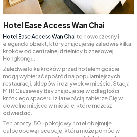
Hotel Ease Access Wan Chai
Hotel Ease Access Wan Chai
to nowoczesny i
elegancki obiekt, który znajduje się zaledwie kilka
kroków od centralnej dzielnicy biznesowej
Hongkongu.
Zaledwie kilka kroków przed hotelem goście
mogą wybierać spośród najpopularniejszych
restauracji, sklepów i rozrywek w mieście. Stacja
MTR Causeway Bay znajduje się w odległości
krótkiego spaceru i z łatwością zabierze Cię w
dowolne miejsce w mieście, które możesz
odwiedzić.
Ten prosty, 50-pokojowy hotel obejmuje
całodobową recepcję, która może pomóc w