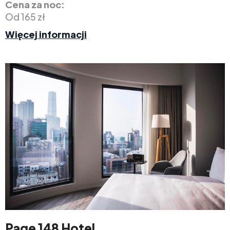
Cena za noc:
Od 165 zł
Więcej informacji
Page 148 Hotel