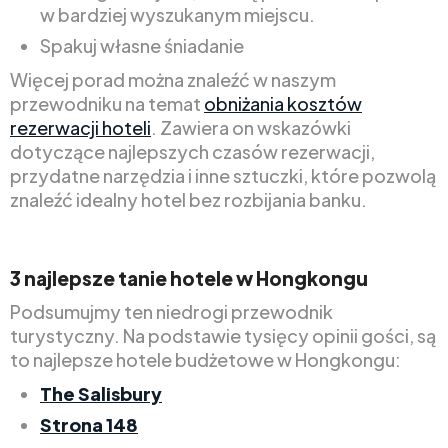
w bardziej wyszukanym miejscu.
Spakuj własne śniadanie
Więcej porad można znaleźć w naszym
przewodniku na temat
obniżania kosztów
rezerwacji hoteli
. Zawiera on wskazówki
dotyczące najlepszych czasów rezerwacji,
przydatne narzędzia i inne sztuczki, które pozwolą
znaleźć idealny hotel bez rozbijania banku.
3 najlepsze tanie hotele w Hongkongu
Podsumujmy ten niedrogi przewodnik
turystyczny. Na podstawie tysięcy opinii gości, są
to najlepsze hotele budżetowe w Hongkongu:
The Salisbury
Strona 148