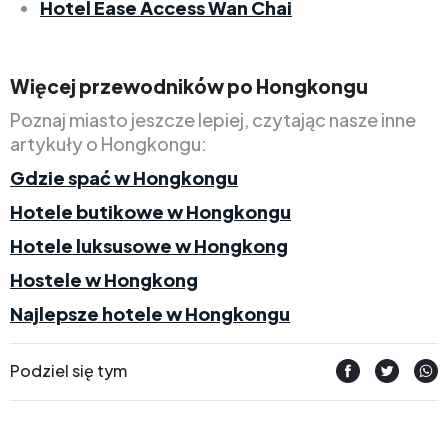
Hotel Ease Access Wan Chai
Więcej przewodników po Hongkongu
Poznaj miasto jeszcze lepiej, czytając nasze inne
artykuły o Hongkongu:
Gdzie spać w Hongkongu
Hotele butikowe w Hongkongu
Hotele luksusowe w Hongkong
Hostele w Hongkong
Najlepsze hotele w Hongkongu
Podziel się tym