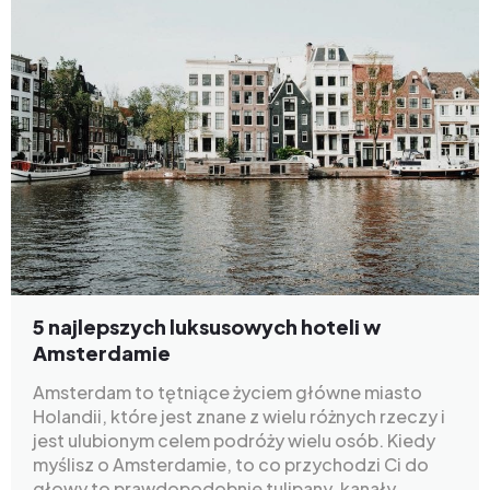
5 najlepszych luksusowych hoteli w
Amsterdamie
Amsterdam to tętniące życiem główne miasto
Holandii, które jest znane z wielu różnych rzeczy i
jest ulubionym celem podróży wielu osób. Kiedy
myślisz o Amsterdamie, to co przychodzi Ci do
głowy to prawdopodobnie tulipany, kanały,