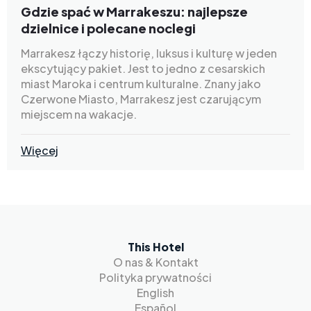
Gdzie spać w Marrakeszu: najlepsze
dzielnice i polecane noclegi
Marrakesz łączy historię, luksus i kulturę w jeden
ekscytujący pakiet. Jest to jedno z cesarskich
miast Maroka i centrum kulturalne. Znany jako
Czerwone Miasto, Marrakesz jest czarującym
miejscem na wakacje.
Więcej
This Hotel
O nas & Kontakt
Polityka prywatności
English
Español