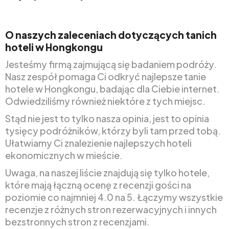
O naszych zaleceniach dotyczących tanich
hoteli w Hongkongu
Jesteśmy firmą zajmującą się badaniem podróży.
Nasz zespół pomaga Ci odkryć najlepsze tanie
hotele w Hongkongu, badając dla Ciebie internet.
Odwiedziliśmy również niektóre z tych miejsc.
Stąd nie jest to tylko nasza opinia, jest to opinia
tysięcy podróżników, którzy byli tam przed tobą.
Ułatwiamy Ci znalezienie najlepszych hoteli
ekonomicznych w mieście.
Uwaga, na naszej liście znajdują się tylko hotele,
które mają łączną ocenę z recenzji gości na
poziomie co najmniej 4.0 na 5. Łączymy wszystkie
recenzje z różnych stron rezerwacyjnych i innych
bezstronnych stron z recenzjami.