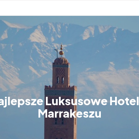
ajlepsze Luksusowe Hote
Marrakeszu