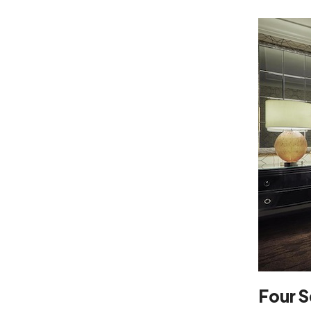
Four S