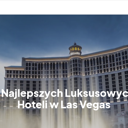
 Najlepszych Luksusowy
Hoteli w Las Vegas