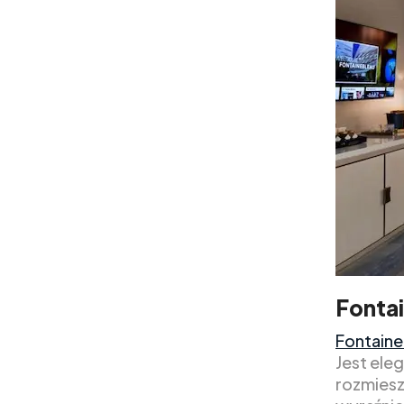
Fonta
Fontaine
Jest ele
rozmiesz