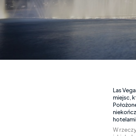
Las Vega
miejsc, 
Położone
niekończ
hotelami
W rzeczy