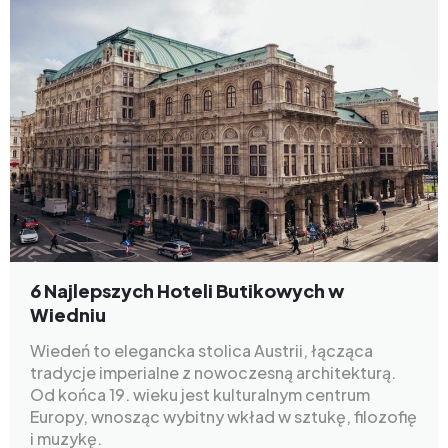
6 Najlepszych Hoteli Butikowych w
Wiedniu
Wiedeń to elegancka stolica Austrii, łącząca
tradycje imperialne z nowoczesną architekturą.
Od końca 19. wieku jest kulturalnym centrum
Europy, wnosząc wybitny wkład w sztukę, filozofię
i muzykę.