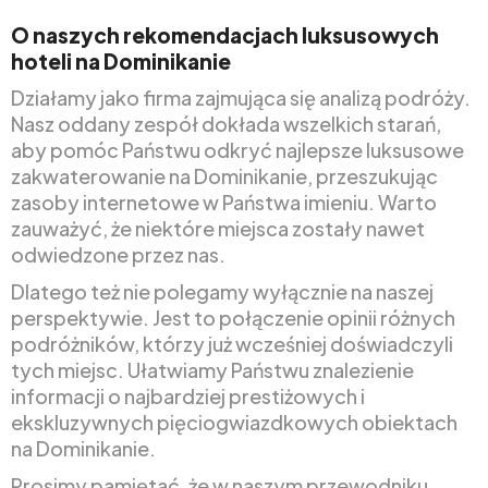
O naszych rekomendacjach luksusowych
hoteli na Dominikanie
Działamy jako firma zajmująca się analizą podróży.
Nasz oddany zespół dokłada wszelkich starań,
aby pomóc Państwu odkryć najlepsze luksusowe
zakwaterowanie na Dominikanie, przeszukując
zasoby internetowe w Państwa imieniu. Warto
zauważyć, że niektóre miejsca zostały nawet
odwiedzone przez nas.
Dlatego też nie polegamy wyłącznie na naszej
perspektywie. Jest to połączenie opinii różnych
podróżników, którzy już wcześniej doświadczyli
tych miejsc. Ułatwiamy Państwu znalezienie
informacji o najbardziej prestiżowych i
ekskluzywnych pięciogwiazdkowych obiektach
na Dominikanie.
Prosimy pamiętać, że w naszym przewodniku