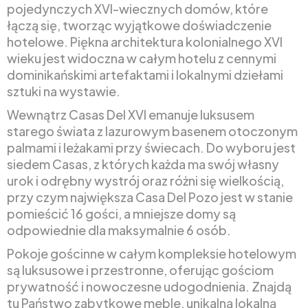
pojedynczych XVI-wiecznych domów, które
łączą się, tworząc wyjątkowe doświadczenie
hotelowe. Piękna architektura kolonialnego XVI
wieku jest widoczna w całym hotelu z cennymi
dominikańskimi artefaktami i lokalnymi dziełami
sztuki na wystawie.
Wewnątrz Casas Del XVI emanuje luksusem
starego świata z lazurowym basenem otoczonym
palmami i leżakami przy świecach. Do wyboru jest
siedem Casas, z których każda ma swój własny
urok i odrębny wystrój oraz różni się wielkością,
przy czym największa Casa Del Pozo jest w stanie
pomieścić 16 gości, a mniejsze domy są
odpowiednie dla maksymalnie 6 osób.
Pokoje gościnne w całym kompleksie hotelowym
są luksusowe i przestronne, oferując gościom
prywatność i nowoczesne udogodnienia. Znajdą
tu Państwo zabytkowe meble, unikalną lokalną