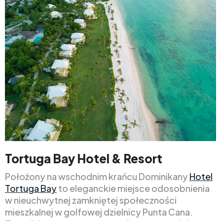
Tortuga Bay Hotel & Resort
Położony na wschodnim krańcu Dominikany
Hotel
Tortuga Bay
to eleganckie miejsce odosobnienia
w nieuchwytnej zamkniętej społeczności
mieszkalnej w golfowej dzielnicy Punta Cana.