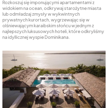
Rozkoszuj się imponującymi apartamentami z
widokiem na ocean, odkrywaj starożytne miasta
lub odmładzaj zmysły w wykwintnych
prywatnych kurortach, wygrzewając się w
olśniewającym karaibskim słońcu w jednym z
najlepszych luksusowych hoteli, które odkryliśmy
na idyllicznej wyspie Dominikana.