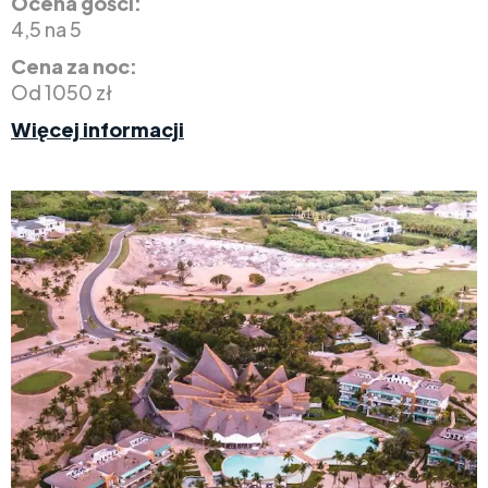
Ocena gości:
4,5 na 5
Cena za noc:
Od 1050 zł
Więcej informacji