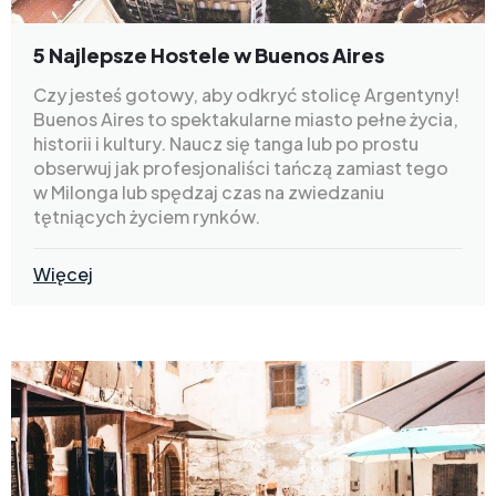
5 Najlepsze Hostele w Buenos Aires
Czy jesteś gotowy, aby odkryć stolicę Argentyny!
Buenos Aires to spektakularne miasto pełne życia,
historii i kultury. Naucz się tanga lub po prostu
obserwuj jak profesjonaliści tańczą zamiast tego
w Milonga lub spędzaj czas na zwiedzaniu
tętniących życiem rynków.
Więcej