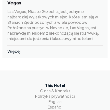
Vegas
Las Vegas, Miasto Grzechu, jest jednym z
najbardziej wyjątkowych miejsc, które istnieją w
Stanach Zjednoczonych z wielu powodów.
Położone na pustyni w Nevadzie, Las Vegas jest
naprawdę miejscem z niekończącą się rozrywką,
miejscami do jedzenia i luksusowymi hotelami.
Więcej
This Hotel
O nas & Kontakt
Polityka prywatności
English
Español