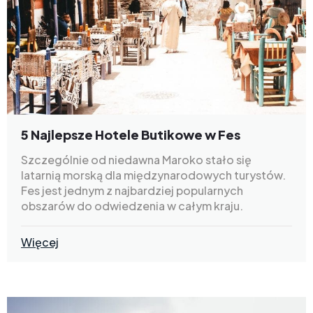
5 Najlepsze Hotele Butikowe w Fes
Szczególnie od niedawna Maroko stało się
latarnią morską dla międzynarodowych turystów.
Fes jest jednym z najbardziej popularnych
obszarów do odwiedzenia w całym kraju.
Więcej