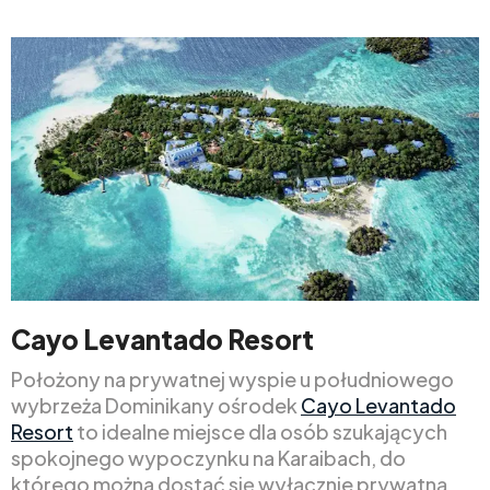
Cayo Levantado Resort
Położony na prywatnej wyspie u południowego
wybrzeża Dominikany ośrodek
Cayo Levantado
Resort
to idealne miejsce dla osób szukających
spokojnego wypoczynku na Karaibach, do
którego można dostać się wyłącznie prywatną