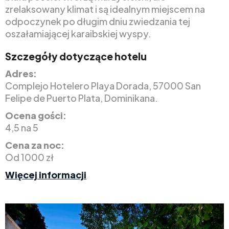
zrelaksowany klimat i są idealnym miejscem na
odpoczynek po długim dniu zwiedzania tej
oszałamiającej karaibskiej wyspy.
Szczegóły dotyczące hotelu
Adres:
Complejo Hotelero Playa Dorada, 57000 San
Felipe de Puerto Plata, Dominikana.
Ocena gości:
4,5 na 5
Cena za noc:
Od 1000 zł
Więcej informacji