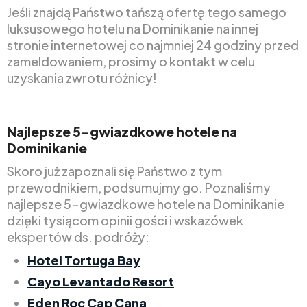
Jeśli znajdą Państwo tańszą ofertę tego samego
luksusowego hotelu na Dominikanie na innej
stronie internetowej co najmniej 24 godziny przed
zameldowaniem, prosimy o kontakt w celu
uzyskania zwrotu różnicy!
Najlepsze 5-gwiazdkowe hotele na
Dominikanie
Skoro już zapoznali się Państwo z tym
przewodnikiem, podsumujmy go. Poznaliśmy
najlepsze 5-gwiazdkowe hotele na Dominikanie
dzięki tysiącom opinii gości i wskazówek
ekspertów ds. podróży:
Hotel Tortuga Bay
Cayo Levantado Resort
Eden Roc Cap Cana