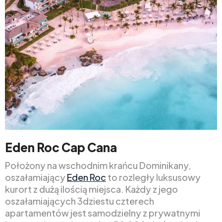
Eden Roc Cap Cana
Położony na wschodnim krańcu Dominikany,
oszałamiający
Eden Roc
to rozległy luksusowy
kurort z dużą ilością miejsca. Każdy z jego
oszałamiających 3dziestu czterech
apartamentów jest samodzielny z prywatnymi