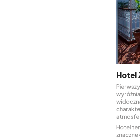
Hotel 
Pierwszy
wyróżnia
widoczna
charakte
atmosfer
Hotel te
znaczne 