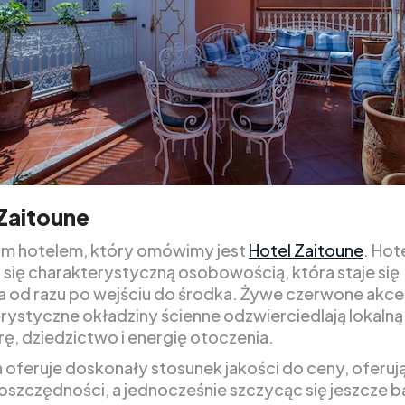
Zaitoune
m hotelem, który omówimy jest
Hotel Zaitoune
. Hot
 się charakterystyczną osobowością, która staje się
 od razu po wejściu do środka. Żywe czerwone akcen
rystyczne okładziny ścienne odzwierciedlają lokalną
ę, dziedzictwo i energię otoczenia.
n oferuje doskonały stosunek jakości do ceny, oferuj
oszczędności, a jednocześnie szczycąc się jeszcze b