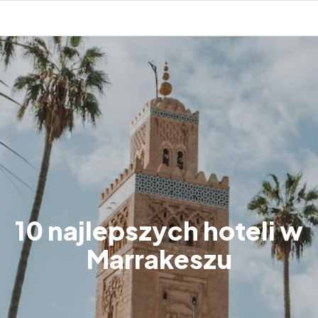
10 najlepszych hoteli w
Marrakeszu