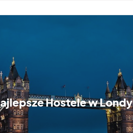
Najlepsze Hostele w Londy