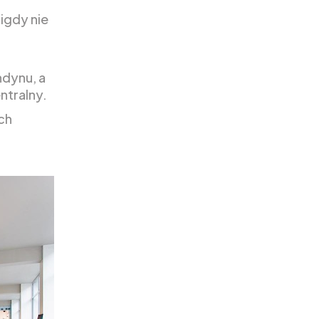
igdy nie
dynu, a
ntralny.
ch