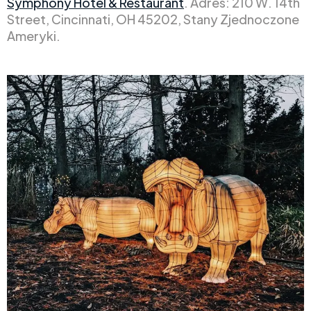
Symphony Hotel & Restaurant
. Adres: 210 W. 14th
Street, Cincinnati, OH 45202, Stany Zjednoczone
Ameryki.