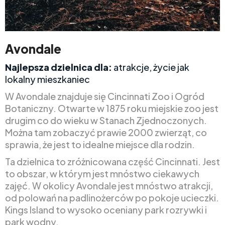
Avondale
Najlepsza dzielnica dla:
atrakcje, życie jak
lokalny mieszkaniec
W Avondale znajduje się Cincinnati Zoo i Ogród
Botaniczny. Otwarte w 1875 roku miejskie zoo jest
drugim co do wieku w Stanach Zjednoczonych.
Można tam zobaczyć prawie 2000 zwierząt, co
sprawia, że jest to idealne miejsce dla rodzin.
Ta dzielnica to zróżnicowana część Cincinnati. Jest
to obszar, w którym jest mnóstwo ciekawych
zajęć. W okolicy Avondale jest mnóstwo atrakcji,
od polowań na padlinożerców po pokoje ucieczki.
Kings Island to wysoko oceniany park rozrywki i
park wodny.