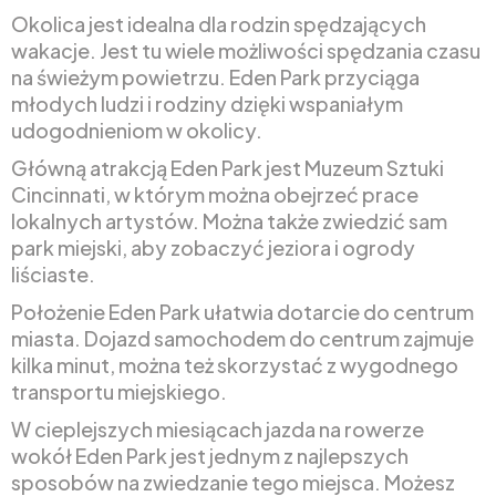
Okolica jest idealna dla rodzin spędzających
wakacje. Jest tu wiele możliwości spędzania czasu
na świeżym powietrzu. Eden Park przyciąga
młodych ludzi i rodziny dzięki wspaniałym
udogodnieniom w okolicy.
Główną atrakcją Eden Park jest Muzeum Sztuki
Cincinnati, w którym można obejrzeć prace
lokalnych artystów. Można także zwiedzić sam
park miejski, aby zobaczyć jeziora i ogrody
liściaste.
Położenie Eden Park ułatwia dotarcie do centrum
miasta. Dojazd samochodem do centrum zajmuje
kilka minut, można też skorzystać z wygodnego
transportu miejskiego.
W cieplejszych miesiącach jazda na rowerze
wokół Eden Park jest jednym z najlepszych
sposobów na zwiedzanie tego miejsca. Możesz