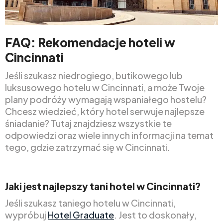
FAQ: Rekomendacje hoteli w
Cincinnati
Jeśli szukasz niedrogiego, butikowego lub
luksusowego hotelu w Cincinnati, a może Twoje
plany podróży wymagają wspaniałego hostelu?
Chcesz wiedzieć, który hotel serwuje najlepsze
śniadanie? Tutaj znajdziesz wszystkie te
odpowiedzi oraz wiele innych informacji na temat
tego, gdzie zatrzymać się w Cincinnati.
Jaki jest najlepszy tani hotel w Cincinnati?
Jeśli szukasz taniego hotelu w Cincinnati,
wypróbuj
Hotel Graduate
. Jest to doskonały,