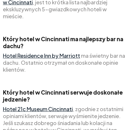
w Cincinnati
, jest to krótka lista najbardziej
ekskluzywnych 5-gwiazdkowych hoteli w
mieście.
Który hotel w Cincinnati ma najlepszy bar na
dachu?
Hotel Residence Inn by Marriott
ma świetny bar na
dachu. Ostatnio otrzymał on doskonałe opinie
klientów.
Który hotel w Cincinnati serwuje doskonałe
jedzenie?
Hotel 21c Museum Cincinnati
, zgodnie z ostatnimi
opiniami klientów, serwuje wyśmienite jedzenie.
Jeśli szukasz dobrego śniadania lub kolacji na
późną noc w hotelu w Cincinnati, wypróbuj ten