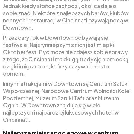
Jednak kiedy słońce zachodzi, okolica daje o
sobie znać. Niektóre z najlepszych barów, klubów
nocnych i restauracji w Cincinnati ożywają nocą w
Downtown.
Przez cały rok w Downtown odbywają się
festiwale. Najsłynniejszym z nich jest miejski
Oktoberfest. Być może nie zdajesz sobie sprawy
z tego, że Cincinnati ma długą tradycję niemiecką
dzięki imigrantom, którzy nazywali miasto
domem.
Innymi atrakcjami w Downtown są Centrum Sztuki
Współczesnej, Narodowe Centrum Wolności Kolei
Podziemnej, Muzeum Sztuki Taft oraz Muzeum
Ognia. W Downtown znajduje się wiele
najlepszych i najbardziej luksusowych hoteli w
Cincinnati.
Najlepsze miejsca noclegowe w centrum