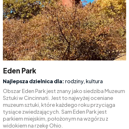
Eden Park
Najlepsza dzielnica dla:
rodziny, kultura
Obszar Eden Park jest znany jako siedziba Muzeum
Sztuki w Cincinnati. Jest to najwyżej oceniane
muzeum sztuki, które każdego roku przyciąga
tysiące zwiedzających. Sam Eden Park jest
parkiem miejskim, położonym na wzgórzu z
widokiem na rzekę Ohio.