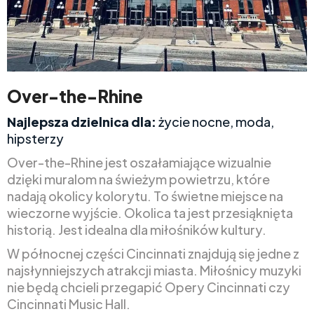
Over-the-Rhine
Najlepsza dzielnica dla:
życie nocne, moda,
hipsterzy
Over-the-Rhine jest oszałamiające wizualnie
dzięki muralom na świeżym powietrzu, które
nadają okolicy kolorytu. To świetne miejsce na
wieczorne wyjście. Okolica ta jest przesiąknięta
historią. Jest idealna dla miłośników kultury.
W północnej części Cincinnati znajdują się jedne z
najsłynniejszych atrakcji miasta. Miłośnicy muzyki
nie będą chcieli przegapić Opery Cincinnati czy
Cincinnati Music Hall.