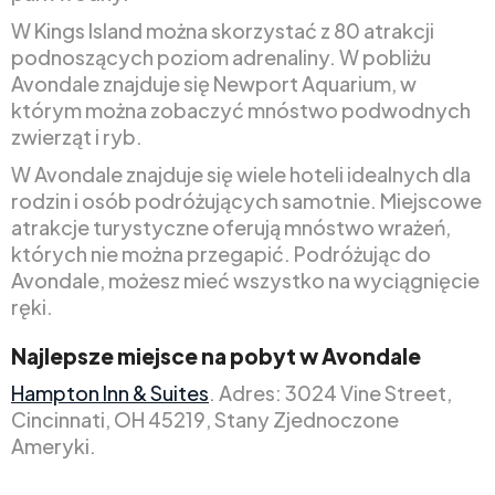
W Kings Island można skorzystać z 80 atrakcji
podnoszących poziom adrenaliny. W pobliżu
Avondale znajduje się Newport Aquarium, w
którym można zobaczyć mnóstwo podwodnych
zwierząt i ryb.
W Avondale znajduje się wiele hoteli idealnych dla
rodzin i osób podróżujących samotnie. Miejscowe
atrakcje turystyczne oferują mnóstwo wrażeń,
których nie można przegapić. Podróżując do
Avondale, możesz mieć wszystko na wyciągnięcie
ręki.
Najlepsze miejsce na pobyt w Avondale
Hampton Inn & Suites
. Adres: 3024 Vine Street,
Cincinnati, OH 45219, Stany Zjednoczone
Ameryki.