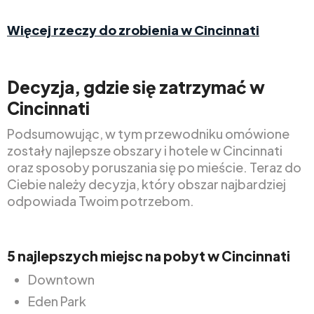
Więcej rzeczy do zrobienia w Cincinnati
Decyzja, gdzie się zatrzymać w
Cincinnati
Podsumowując, w tym przewodniku omówione
zostały najlepsze obszary i hotele w Cincinnati
oraz sposoby poruszania się po mieście. Teraz do
Ciebie należy decyzja, który obszar najbardziej
odpowiada Twoim potrzebom.
5 najlepszych miejsc na pobyt w Cincinnati
Downtown
Eden Park