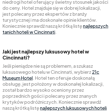
niedrogi hotel oferujący świetny stosunek jakości
do ceny. Hotel znajduje się w dobrej lokalizacji,
jest polecany przez ekspertów z branży
turystycznej i ma doskonałe opinie klientów.
Koniecznie sprawdź naszą krótką listę
najlepszych
tanich hoteli w Cincinnati
.
Jaki jest najlepszy luksusowy hotel w
Cincinnati?
Jeśli pieniądze nie są problemem, a szukasz
luksusowego hotelu w Cincinnati, wybierz
21c
Museum Hotel
. Hotel ten oferuje doskonałą
obsługę, jest położony w doskonałej lokalizacji,
został bardzo wysoko oceniony przez
poprzednich gości i polecany przez znanych
krytyków podróżniczych. Koniecznie sprawdź
naszą krótką listę
najlepszych luksusowych hoteli