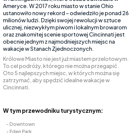
Ameryce. W 2017 roku miasto w stanie Ohio
ustanowiło nowy rekord – odwiedziło je ponad 26
milionów ludzi. Dzięki swojej rewolucji w sztuce
ulicznej, niezwykłym piwom i lokalnym browarom
oraz znakomitej scenie sportowej Cincinnati jest
obecnie jednym z najmodniejszych miejsc na
wakacje w Stanach Zjednoczonych.
Królowe Miasto nie jest już miastem przelotowym.
To cel podróży, którego nie można przegapić.
Oto 5 najlepszych miejsc, w których można się
zatrzymać, aby spędzić idealne wakacje w
Cincinnati.
W tym przewodniku turystycznym:
Downtown
Eden Park