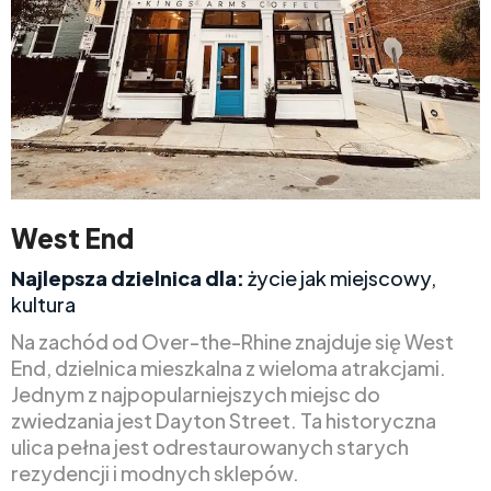
West End
Najlepsza dzielnica dla:
życie jak miejscowy,
kultura
Na zachód od Over-the-Rhine znajduje się West
End, dzielnica mieszkalna z wieloma atrakcjami.
Jednym z najpopularniejszych miejsc do
zwiedzania jest Dayton Street. Ta historyczna
ulica pełna jest odrestaurowanych starych
rezydencji i modnych sklepów.