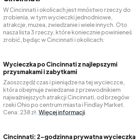
W Cincinnati i okolicach jest mnóstwo rzeczy do
zrobienia, w tym wycieczki jednodniowe,
atrakcje, muzea, zwiedzanie i wiele innych. Oto
nasza lista 3 rzeczy, które koniecznie powinieneś
zrobić, będąc w Cincinnati i okolicach:
Wycieczka po Cincinnati z najlepszymi
przysmakami i zabytkami
Zaoszczędź czas i pieniądze na tej wycieczce,
która obejmuje zwiedzanie z przewodnikiem
najważniejszych atrakcji Cincinnati, od brzegów
rzeki Ohio po centrum miasta i Findlay Market.
Cena: 238 zł.
Więcej informacji
.
Cincinnati: 2-godzinna prywatna wycieczka