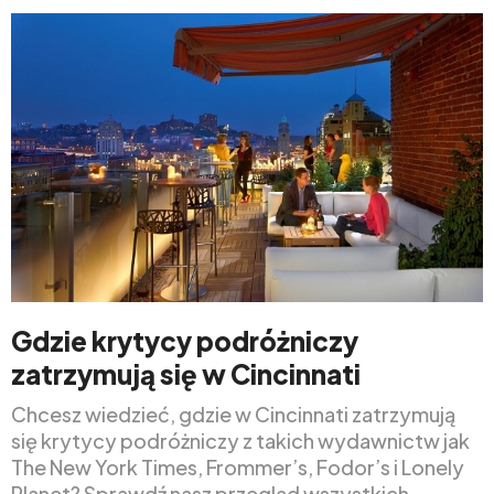
Gdzie krytycy podróżniczy
zatrzymują się w Cincinnati
Chcesz wiedzieć, gdzie w Cincinnati zatrzymują
się krytycy podróżniczy z takich wydawnictw jak
The New York Times, Frommer’s, Fodor’s i Lonely
Planet? Sprawdź nasz przegląd wszystkich