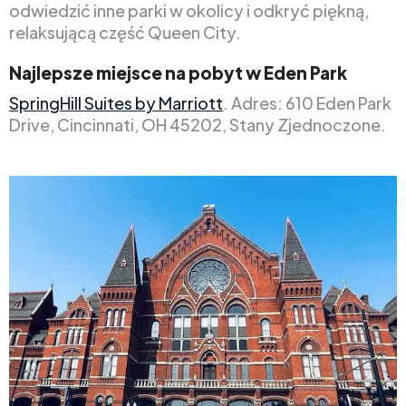
odwiedzić inne parki w okolicy i odkryć piękną,
relaksującą część Queen City.
Najlepsze miejsce na pobyt w Eden Park
SpringHill Suites by Marriott
. Adres: 610 Eden Park
Drive, Cincinnati, OH 45202, Stany Zjednoczone.