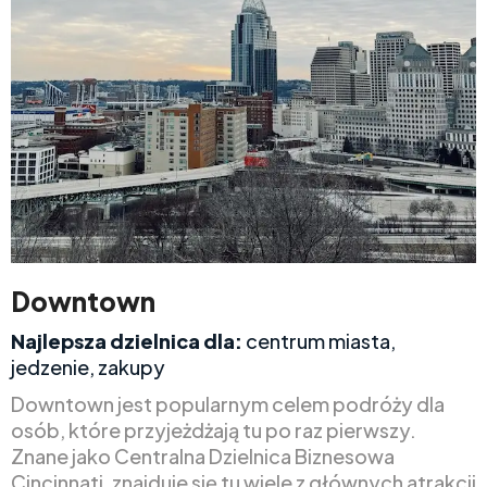
Downtown
Najlepsza dzielnica dla:
centrum miasta,
jedzenie, zakupy
Downtown jest popularnym celem podróży dla
osób, które przyjeżdżają tu po raz pierwszy.
Znane jako Centralna Dzielnica Biznesowa
Cincinnati, znajduje się tu wiele z głównych atrakcji