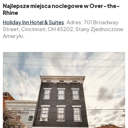
Najlepsze miejsca noclegowe w Over-the-
Rhine
Holiday Inn Hotel & Suites
. Adres: 701 Broadway
Street, Cincinnati, OH 45202, Stany Zjednoczone
Ameryki.