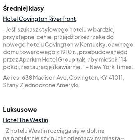
Średniej klasy
Hotel Covington Riverfront
.
„Jeśli szukasz stylowego hotelu w bardziej
przystępnej cenie, przejdź przez rzekę do
nowego hotelu Covington w Kentucky, dawnego
domu towarowego z 1910 r., przebudowanego
przez Aparium Hotel Group tak, aby mieścił 114
pokoi, restaurację i kawiarnię.” – New York Times.
Adres: 638 Madison Ave, Covington, KY 41011,
Stany Zjednoczone Ameryki.
Luksusowe
Hotel The Westin
.
„Z hotelu Westin rozciąga się widok na
najpopularniejszy punkt orientacyjny miasta –