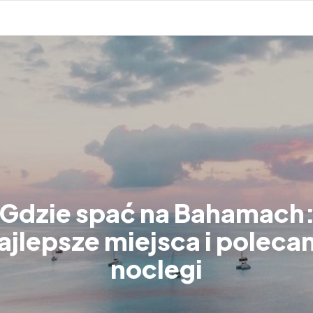
Gdzie spać na Bahamach
ajlepsze miejsca i poleca
noclegi