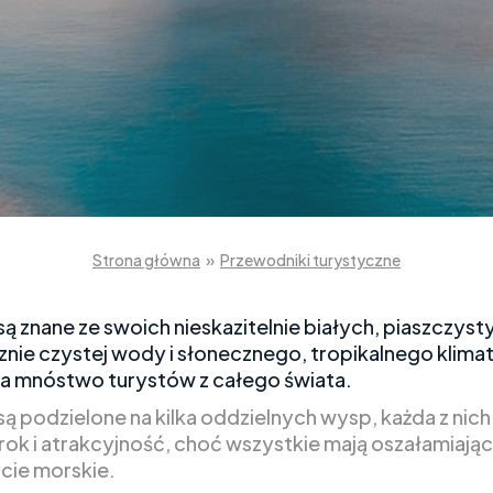
Strona główna
»
Przewodniki turystyczne
ą znane ze swoich nieskazitelnie białych, piaszczysty
cznie czystej wody i słonecznego, tropikalnego klimat
a mnóstwo turystów z całego świata.
ą podzielone na kilka oddzielnych wysp, każda z nic
rok i atrakcyjność, choć wszystkie mają oszałamiające
ycie morskie.