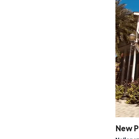
New P