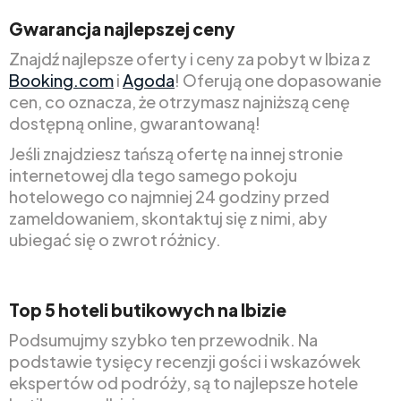
Gwarancja najlepszej ceny
Znajdź najlepsze oferty i ceny za pobyt w Ibiza z
Booking.com
i
Agoda
! Oferują one dopasowanie
cen, co oznacza, że otrzymasz najniższą cenę
dostępną online, gwarantowaną!
Jeśli znajdziesz tańszą ofertę na innej stronie
internetowej dla tego samego pokoju
hotelowego co najmniej 24 godziny przed
zameldowaniem, skontaktuj się z nimi, aby
ubiegać się o zwrot różnicy.
Top 5 hoteli butikowych na Ibizie
Podsumujmy szybko ten przewodnik. Na
podstawie tysięcy recenzji gości i wskazówek
ekspertów od podróży, są to najlepsze hotele