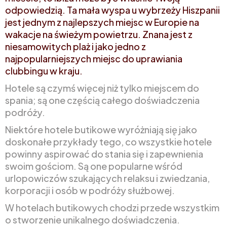
odpowiedzią. Ta mała wyspa u wybrzeży Hiszpanii
jest jednym z najlepszych miejsc w Europie na
wakacje na świeżym powietrzu. Znana jest z
niesamowitych plaż i jako jedno z
najpopularniejszych miejsc do uprawiania
clubbingu w kraju.
Hotele są czymś więcej niż tylko miejscem do
spania; są one częścią całego doświadczenia
podróży.
Niektóre hotele butikowe wyróżniają się jako
doskonałe przykłady tego, co wszystkie hotele
powinny aspirować do stania się i zapewnienia
swoim gościom. Są one popularne wśród
urlopowiczów szukających relaksu i zwiedzania,
korporacji i osób w podróży służbowej.
W hotelach butikowych chodzi przede wszystkim
o stworzenie unikalnego doświadczenia.