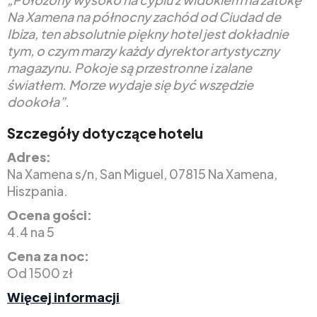
Na Xamena na północny zachód od Ciudad de
Ibiza, ten absolutnie piękny hotel jest dokładnie
tym, o czym marzy każdy dyrektor artystyczny
magazynu. Pokoje są przestronne i zalane
światłem. Morze wydaje się być wszędzie
dookoła”.
Szczegóły dotyczące hotelu
Adres:
Na Xamena s/n, San Miguel, 07815 Na Xamena,
Hiszpania.
Ocena gości:
4.4 na 5
Cena za noc:
Od 1500 zł
Więcej informacji