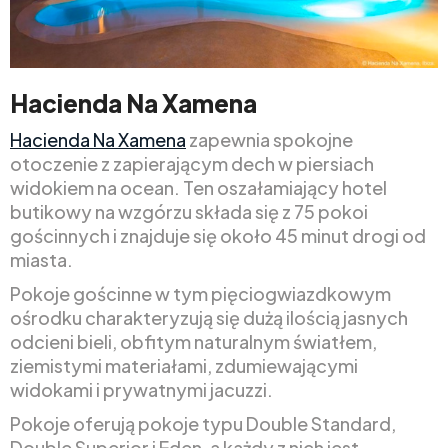
Hacienda Na Xamena
Hacienda Na Xamena
zapewnia spokojne
otoczenie z zapierającym dech w piersiach
widokiem na ocean. Ten oszałamiający hotel
butikowy na wzgórzu składa się z 75 pokoi
gościnnych i znajduje się około 45 minut drogi od
miasta.
Pokoje gościnne w tym pięciogwiazdkowym
ośrodku charakteryzują się dużą ilością jasnych
odcieni bieli, obfitym naturalnym światłem,
ziemistymi materiałami, zdumiewającymi
widokami i prywatnymi jacuzzi.
Pokoje oferują pokoje typu Double Standard,
Double Superior i Eden, a każdy z nich jest