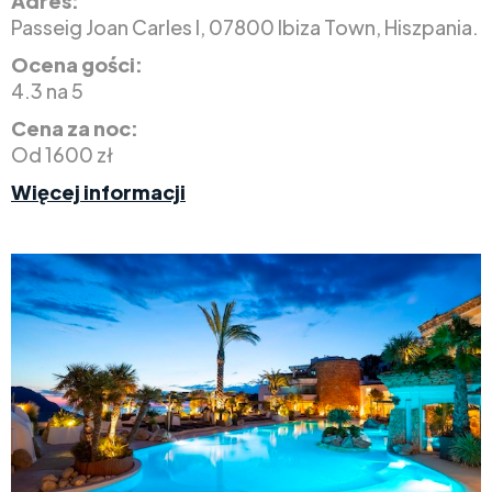
Adres:
Passeig Joan Carles I, 07800 Ibiza Town, Hiszpania.
Ocena gości:
4.3 na 5
Cena za noc:
Od 1600 zł
Więcej informacji