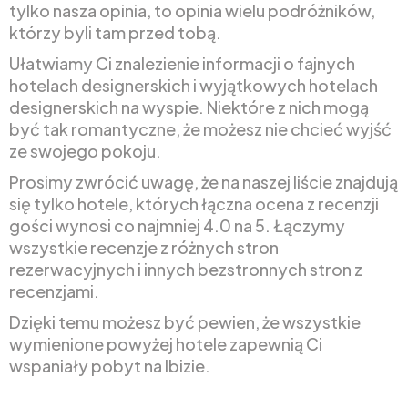
tylko nasza opinia, to opinia wielu podróżników,
którzy byli tam przed tobą.
Ułatwiamy Ci znalezienie informacji o fajnych
hotelach designerskich i wyjątkowych hotelach
designerskich na wyspie. Niektóre z nich mogą
być tak romantyczne, że możesz nie chcieć wyjść
ze swojego pokoju.
Prosimy zwrócić uwagę, że na naszej liście znajdują
się tylko hotele, których łączna ocena z recenzji
gości wynosi co najmniej 4.0 na 5. Łączymy
wszystkie recenzje z różnych stron
rezerwacyjnych i innych bezstronnych stron z
recenzjami.
Dzięki temu możesz być pewien, że wszystkie
wymienione powyżej hotele zapewnią Ci
wspaniały pobyt na Ibizie.