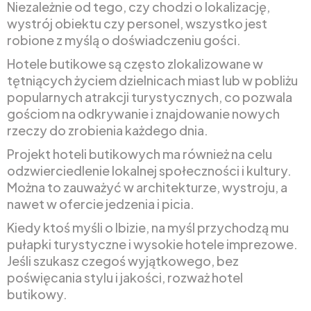
Niezależnie od tego, czy chodzi o lokalizację,
wystrój obiektu czy personel, wszystko jest
robione z myślą o doświadczeniu gości.
Hotele butikowe są często zlokalizowane w
tętniących życiem dzielnicach miast lub w pobliżu
popularnych atrakcji turystycznych, co pozwala
gościom na odkrywanie i znajdowanie nowych
rzeczy do zrobienia każdego dnia.
Projekt hoteli butikowych ma również na celu
odzwierciedlenie lokalnej społeczności i kultury.
Można to zauważyć w architekturze, wystroju, a
nawet w ofercie jedzenia i picia.
Kiedy ktoś myśli o Ibizie, na myśl przychodzą mu
pułapki turystyczne i wysokie hotele imprezowe.
Jeśli szukasz czegoś wyjątkowego, bez
poświęcania stylu i jakości, rozważ hotel
butikowy.