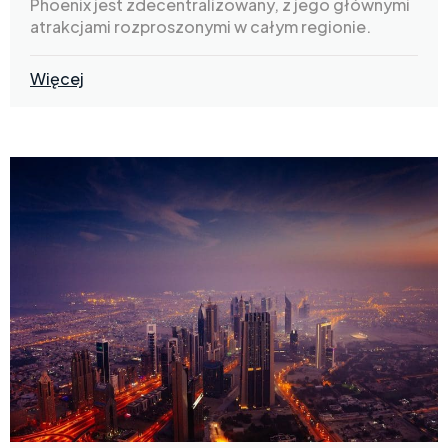
Phoenix jest zdecentralizowany, z jego głównymi
atrakcjami rozproszonymi w całym regionie.
Więcej