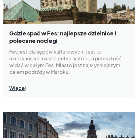
Gdzie spać w Fes: najlepsze dzielnice i
polecane noclegi
Fes jest dla sępów kulturowych. Jest to
marokańskie miasto pełne historii, a przeszłość
widać w całym Fes. Miasto jest najsłynniejszym
celem podróży w Maroku.
Więcej