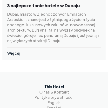
3 najlepsze tanie hotele w Dubaju
Dubaj, miasto w Zjednoczonych Emiratach
Arabskich, znane jest z tętniącego życiem życia
nocnego, luksusowych zakupów i nowoczesnej
architektury. Burj Khalifa, najwyższy budynek na
świecie, góruje nad panoramą Dubaju i jest jedną z
największych atrakcji Dubaju.
Więcej
This Hotel
O nas & Kontakt
Polityka prywatności
English
Español