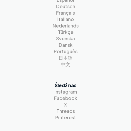
Deutsch
Français
Italiano
Nederlands
Türkçe
Svenska
Dansk
Português
日本語
中文
Śledź nas
Instagram
Facebook
X
Threads
Pinterest