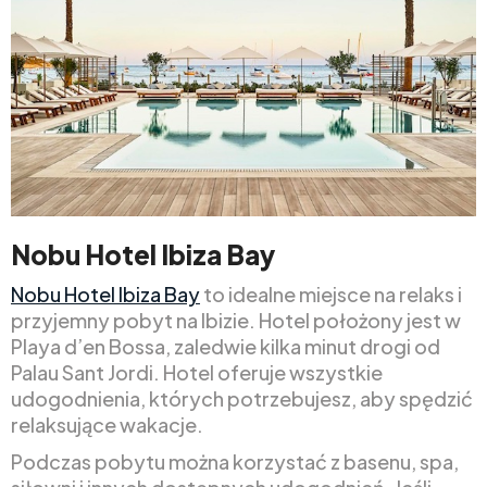
Nobu Hotel Ibiza Bay
Nobu Hotel Ibiza Bay
to idealne miejsce na relaks i
przyjemny pobyt na Ibizie. Hotel położony jest w
Playa d’en Bossa, zaledwie kilka minut drogi od
Palau Sant Jordi. Hotel oferuje wszystkie
udogodnienia, których potrzebujesz, aby spędzić
relaksujące wakacje.
Podczas pobytu można korzystać z basenu, spa,