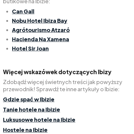
butikowe na Ibizie:
Can Gall
Nobu Hotel Ibiza Bay
Agrótourismo Atzaró
Hacienda Na Xamena
Hotel Sir Joan
Więcej wskazówek dotyczących Ibizy
Zdobądź więcej świetnych treści jak powyższy
przewodnik! Sprawdź te inne artykuły o Ibizie:
Gdzie spać w Ibizie
Tanie hotele na Ibizie
Luksusowe hotele na Ibizie
Hostele na Ibizie