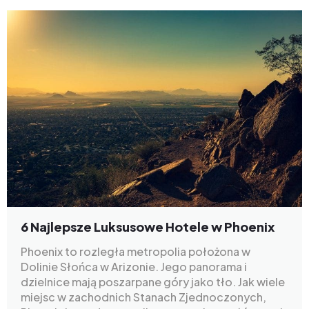
6 Najlepsze Luksusowe Hotele w Phoenix
Phoenix to rozległa metropolia położona w
Dolinie Słońca w Arizonie. Jego panorama i
dzielnice mają poszarpane góry jako tło. Jak wiele
miejsc w zachodnich Stanach Zjednoczonych,