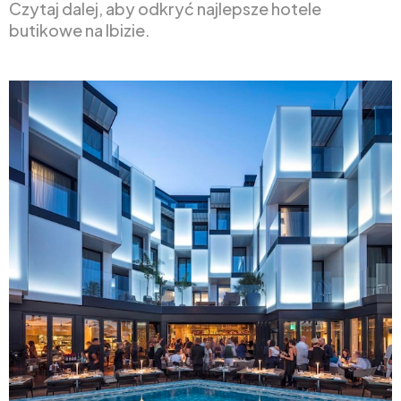
Czytaj dalej, aby odkryć najlepsze hotele
butikowe na Ibizie.