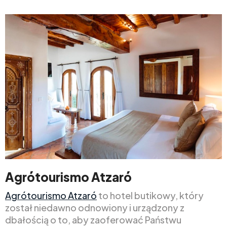
Agrótourismo Atzaró
Agrótourismo Atzaró
to hotel butikowy, który
został niedawno odnowiony i urządzony z
dbałością o to, aby zaoferować Państwu