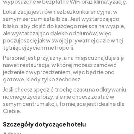
wyposażone w bezpłatne WiFi oraz klimatyzację.
Lokalizacja jest również bezkonkurencyjna: w
samym sercu miasta Ibiza. Jest wystarczająco
blisko, aby dojść do każdego miejsca na wyspie,
ale wystarczająco daleko od tłumów, więc
poczujesz się jak w swojej prywatnej oazie w tej
tętniącej życiem metropolii.
Personel jest przyjazny, a na miejscu znajduje się
nawet restauracja, w której możesz zamówić
jedzenie z wyprzedzeniem, więc będzie ono
gotowe, kiedy tylko zechcesz!
Jeśli chcesz spędzić trochę czasu na odkrywaniu
nocnego życia Ibizy, ale nie chcesz zostać w
samym centrum akcji, to miejsce jest idealne dla
Ciebie.
Szczegóły dotyczące hotelu