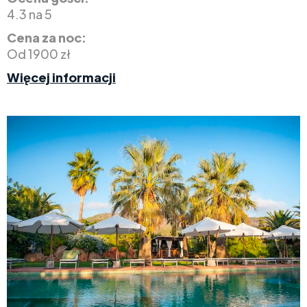
4.3 na 5
Cena za noc:
Od 1900 zł
Więcej informacji