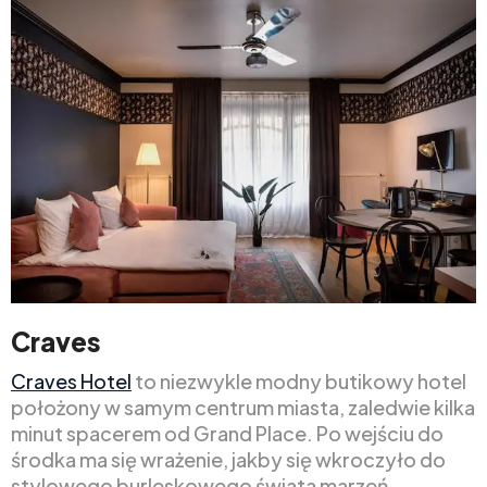
Craves
Craves Hotel
to niezwykle modny butikowy hotel
położony w samym centrum miasta, zaledwie kilka
minut spacerem od Grand Place. Po wejściu do
środka ma się wrażenie, jakby się wkroczyło do
stylowego burleskowego świata marzeń.