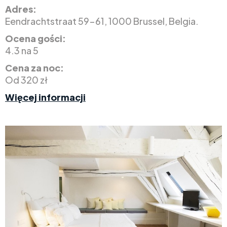
Adres:
Eendrachtstraat 59-61, 1000 Brussel, Belgia.
Ocena gości:
4.3 na 5
Cena za noc:
Od 320 zł
Więcej informacji