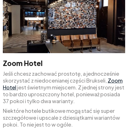
Zoom Hotel
Jeśli chcesz zachować prostotę, a jednocześnie
skorzystać z niedocenianej części Brukseli,
Zoom
Hotel
jest świetnym miejscem. Z jednej strony jest
to bardzo uproszczony hotel, ponieważ posiada
37 pokoi i tylko dwa warianty.
Niektóre hotele butikowe mogą stać się super
szczegółowe i upscale z dziesiątkami wariantów
pokoi. To nie jest to w ogóle.