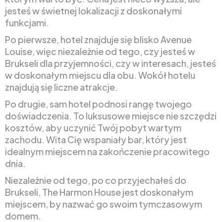
jesteś w świetnej lokalizacji z doskonałymi
funkcjami.
Po pierwsze, hotel znajduje się blisko Avenue
Louise, więc niezależnie od tego, czy jesteś w
Brukseli dla przyjemności, czy w interesach, jesteś
w doskonałym miejscu dla obu. Wokół hotelu
znajdują się liczne atrakcje.
Po drugie, sam hotel podnosi rangę twojego
doświadczenia. To luksusowe miejsce nie szczędzi
kosztów, aby uczynić Twój pobyt wartym
zachodu. Wita Cię wspaniały bar, który jest
idealnym miejscem na zakończenie pracowitego
dnia.
Niezależnie od tego, po co przyjechałeś do
Brukseli, The Harmon House jest doskonałym
miejscem, by nazwać go swoim tymczasowym
domem.