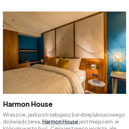
Harmon House
Wreszcie, jeśli potrzebujesz bardziej luksusowego
doświadczenia,
Harmon House
jest miejscem, w
którym warto być. Cena jest nieco wyższa, ale