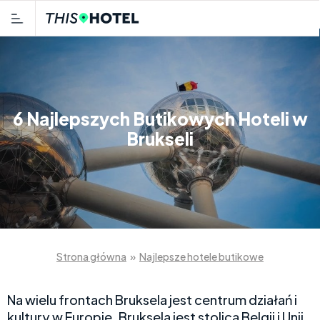
6 Najlepszych Butikowych Hoteli w
Brukseli
Strona główna
»
Najlepsze hotele butikowe
Na wielu frontach Bruksela jest centrum działań i
kultury w Europie. Bruksela jest stolicą Belgii i Unii