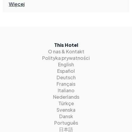
Więcej
This Hotel
O nas & Kontakt
Polityka prywatności
English
Español
Deutsch
Français
Italiano
Nederlands
Türkçe
Svenska
Dansk
Português
日本語