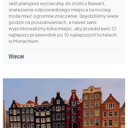
Jeśli planujesz wycieczkę do stolicy Bawarii,
znalezienie odpowiedniego miejsca na nocleg
może mieć ogromne znaczenie. Spędziliśmy wiele
godzin na poszukiwaniach, a nawet sami
wypróbowaliśmy kilka miejsc, aby przedstawić Ci
najlepszy przewodnik po 10 najlepszych hotelach
w Monachium.
Więcej