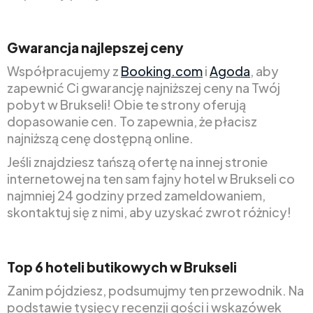
Gwarancja najlepszej ceny
Współpracujemy z
Booking.com
i
Agoda
, aby
zapewnić Ci gwarancję najniższej ceny na Twój
pobyt w Brukseli! Obie te strony oferują
dopasowanie cen. To zapewnia, że płacisz
najniższą cenę dostępną online.
Jeśli znajdziesz tańszą ofertę na innej stronie
internetowej na ten sam fajny hotel w Brukseli co
najmniej 24 godziny przed zameldowaniem,
skontaktuj się z nimi, aby uzyskać zwrot różnicy!
Top 6 hoteli butikowych w Brukseli
Zanim pójdziesz, podsumujmy ten przewodnik. Na
podstawie tysięcy recenzji gości i wskazówek