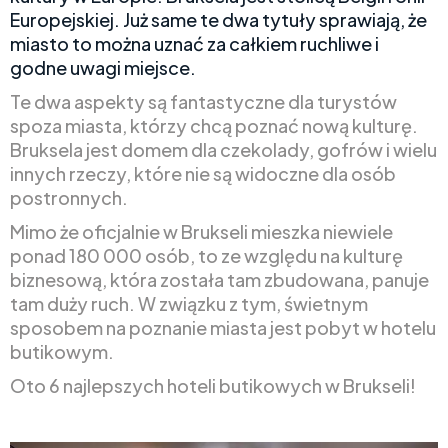
Europejskiej. Już same te dwa tytuły sprawiają, że
miasto to można uznać za całkiem ruchliwe i
godne uwagi miejsce.
Te dwa aspekty są fantastyczne dla turystów
spoza miasta, którzy chcą poznać nową kulturę.
Bruksela jest domem dla czekolady, gofrów i wielu
innych rzeczy, które nie są widoczne dla osób
postronnych.
Mimo że oficjalnie w Brukseli mieszka niewiele
ponad 180 000 osób, to ze względu na kulturę
biznesową, która została tam zbudowana, panuje
tam duży ruch. W związku z tym, świetnym
sposobem na poznanie miasta jest pobyt w hotelu
butikowym.
Oto 6 najlepszych hoteli butikowych w Brukseli!