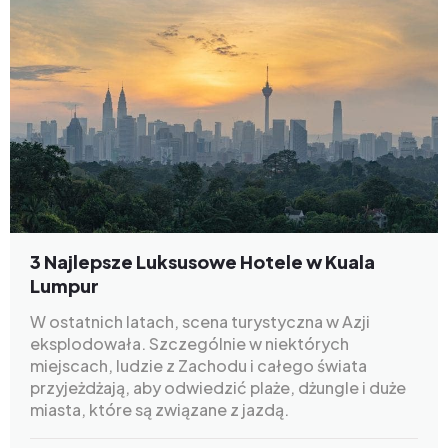
3 Najlepsze Luksusowe Hotele w Kuala
Lumpur
W ostatnich latach, scena turystyczna w Azji
eksplodowała. Szczególnie w niektórych
miejscach, ludzie z Zachodu i całego świata
przyjeżdżają, aby odwiedzić plaże, dżungle i duże
miasta, które są związane z jazdą.