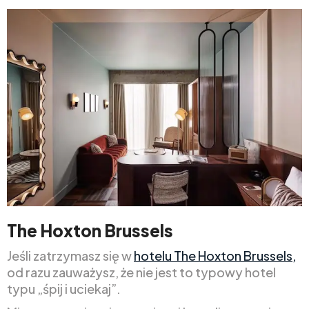
The Hoxton Brussels
Jeśli zatrzymasz się w
hotelu The Hoxton Brussels,
od razu zauważysz, że nie jest to typowy hotel
typu „śpij i uciekaj”.