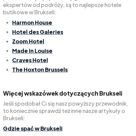
ekspertów od podróży, są to najlepsze hotele
butikowe w Brukseli:
Harmon House
Hotel des Galeries
Zoom Hotel
Made in Louise
Craves Hotel
The Hoxton Brussels
Więcej wskazówek dotyczących Brukseli
Jeśli spodobał Ci się nasz powyższy przewodnik,
to koniecznie sprawdź też inne nasze artykuły o
Brukseli:
Gdzie spać w Brukseli