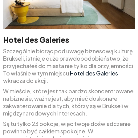
Hotel des Galeries
Szczególnie biorąc pod uwagę biznesową kulturę
Brukseli, istnieje duże prawdopodobieństwo, że
przyjechałeś do miasta nie tylko dla przyjemności.
To właśnie w tym miejscu
Hotel des Galeries
wkracza do akcji.
W mieście, które jest tak bardzo skoncentrowane
na biznesie, ważne jest, aby mieć doskonałe
zakwaterowanie dla tych, którzy są w Brukseli w
międzynarodowych interesach.
Są tu tylko 23 pokoje, więc twoje doświadczenie
powinno być całkiem spokojne. W