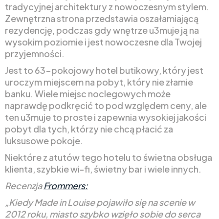
tradycyjnej architektury z nowoczesnym stylem.
Zewnętrzna strona przedstawia oszałamiającą
rezydencję, podczas gdy wnętrze u3muje ją na
wysokim poziomie i jest nowoczesne dla Twojej
przyjemności.
Jest to 63-pokojowy hotel butikowy, który jest
uroczym miejscem na pobyt, który nie złamie
banku. Wiele miejsc noclegowych może
naprawdę podkręcić to pod względem ceny, ale
ten u3muje to proste i zapewnia wysokiej jakości
pobyt dla tych, którzy nie chcą płacić za
luksusowe pokoje.
Niektóre z atutów tego hotelu to świetna obsługa
klienta, szybkie wi-fi, świetny bar i wiele innych.
Recenzja
Frommers:
„Kiedy Made in Louise pojawiło się na scenie w
2012 roku, miasto szybko wzięło sobie do serca