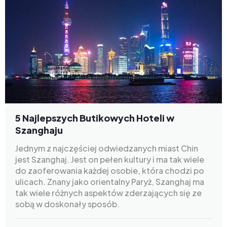
5 Najlepszych Butikowych Hoteli w
Szanghaju
Jednym z najczęściej odwiedzanych miast Chin
jest Szanghaj. Jest on pełen kultury i ma tak wiele
do zaoferowania każdej osobie, która chodzi po
ulicach. Znany jako orientalny Paryż, Szanghaj ma
tak wiele różnych aspektów zderzających się ze
sobą w doskonały sposób.