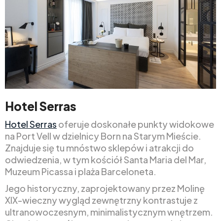
Hotel Serras
Hotel Serras
oferuje doskonałe punkty widokowe
na Port Vell w dzielnicy Born na Starym Mieście.
Znajduje się tu mnóstwo sklepów i atrakcji do
odwiedzenia, w tym kościół Santa Maria del Mar,
Muzeum Picassa i plaża Barceloneta.
Jego historyczny, zaprojektowany przez Molinę
XIX-wieczny wygląd zewnętrzny kontrastuje z
ultranowoczesnym, minimalistycznym wnętrzem.