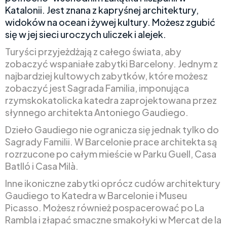
Katalonii. Jest znana z kapryśnej architektury,
widoków na ocean i żywej kultury. Możesz zgubić
się w jej sieci uroczych uliczek i alejek.
Turyści przyjeżdżają z całego świata, aby
zobaczyć wspaniałe zabytki Barcelony. Jednym z
najbardziej kultowych zabytków, które możesz
zobaczyć jest Sagrada Familia, imponująca
rzymskokatolicka katedra zaprojektowana przez
słynnego architekta Antoniego Gaudiego.
Dzieło Gaudiego nie ogranicza się jednak tylko do
Sagrady Familii. W Barcelonie prace architekta są
rozrzucone po całym mieście w Parku Guell, Casa
Batlló i Casa Milà.
Inne ikoniczne zabytki oprócz cudów architektury
Gaudiego to Katedra w Barcelonie i Museu
Picasso. Możesz również pospacerować po La
Rambla i złapać smaczne smakołyki w Mercat de la