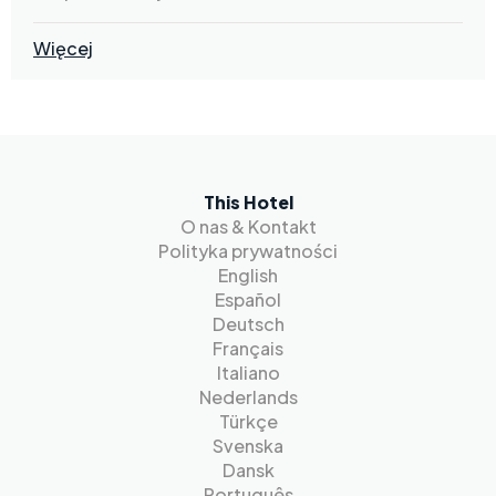
Więcej
This Hotel
O nas & Kontakt
Polityka prywatności
English
Español
Deutsch
Français
Italiano
Nederlands
Türkçe
Svenska
Dansk
Português