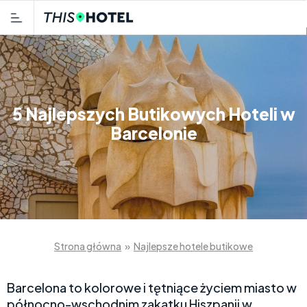
5 Najlepszych Butikowych Hoteli w
Barcelonie
Strona główna
»
Najlepsze hotele butikowe
Barcelona to kolorowe i tętniące życiem miasto w
północno-wschodnim zakątku Hiszpanii w