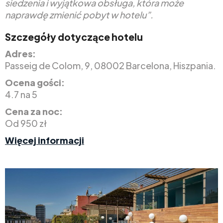
siedzenia i wyjątkowa obsługa, która może
naprawdę zmienić pobyt w hotelu”.
Szczegóły dotyczące hotelu
Adres:
Passeig de Colom, 9, 08002 Barcelona, Hiszpania.
Ocena gości:
4.7 na 5
Cena za noc:
Od 950 zł
Więcej informacji