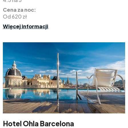
Cena za noc:
Od 620 zł
Więcej informacji
Hotel Ohla Barcelona