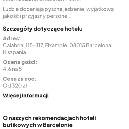
Ludzie doceniają pyszne jedzenie, wyjątkową
jakość i przyjazny personel.
Szczegóły dotyczące hotelu
Adres:
Calabria, 115-117, Eixample, 08015 Barcelona,
Hiszpania.
Ocena gości:
4.6 na 5
Cena za noc:
Od 320 zł
Więcej informacji
O naszych rekomendacjach hoteli
butikowych w Barcelonie