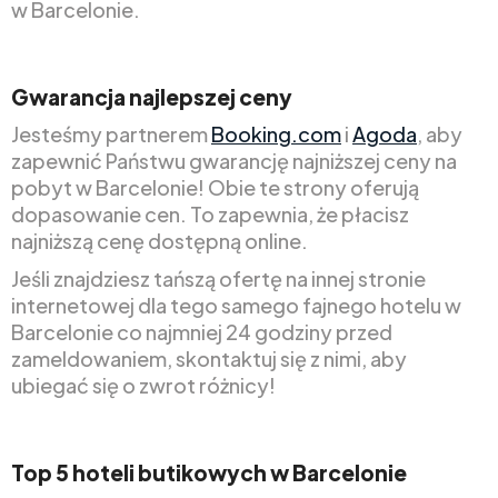
w Barcelonie.
Gwarancja najlepszej ceny
Jesteśmy partnerem
Booking.com
i
Agoda
, aby
zapewnić Państwu gwarancję najniższej ceny na
pobyt w Barcelonie! Obie te strony oferują
dopasowanie cen. To zapewnia, że płacisz
najniższą cenę dostępną online.
Jeśli znajdziesz tańszą ofertę na innej stronie
internetowej dla tego samego fajnego hotelu w
Barcelonie co najmniej 24 godziny przed
zameldowaniem, skontaktuj się z nimi, aby
ubiegać się o zwrot różnicy!
Top 5 hoteli butikowych w Barcelonie