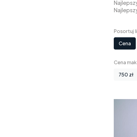
Najlepsz
Najlepsz
Posortuj 
Cena
Cena mak
750 zł