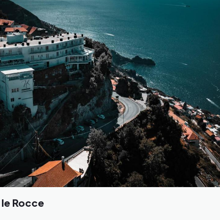
 le Rocce