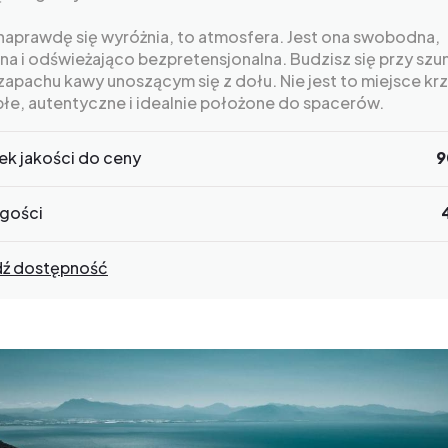
naprawdę się wyróżnia, to atmosfera. Jest ona swobodna,
na i odświeżająco bezpretensjonalna. Budzisz się przy szu
 zapachu kawy unoszącym się z dołu. Nie jest to miejsce kr
płe, autentyczne i idealnie położone do spacerów.
ek jakości do ceny
9
gości
ź dostępność