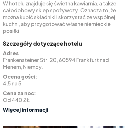
W hotelu znajduje się świetna kawiarnia, a także
całodobowy sklep spożywczy. Oznacza to, że
można kupić składniki i skorzystać ze wspólnej
kuchni, aby przygotować własne niemieckie
posiłki.
Szczegóły dotyczące hotelu
Adres
Frankensteiner Str. 20, 60594 Frankfurt nad
Menem, Niemcy.
Ocena gości:
4,5 na 5
Cena za noc:
Od 440 ZŁ
Więcej informacji