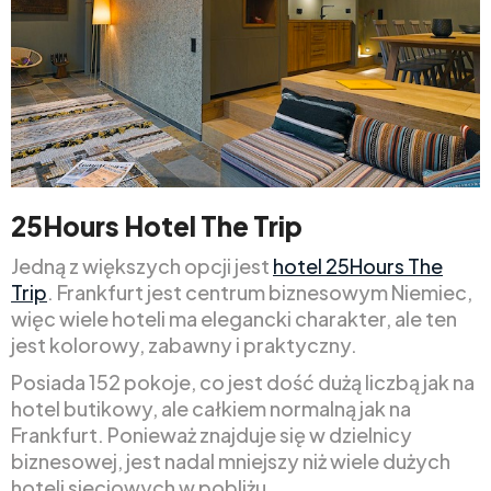
25Hours Hotel The Trip
Jedną z większych opcji jest
hotel 25Hours The
Trip
. Frankfurt jest centrum biznesowym Niemiec,
więc wiele hoteli ma elegancki charakter, ale ten
jest kolorowy, zabawny i praktyczny.
Posiada 152 pokoje, co jest dość dużą liczbą jak na
hotel butikowy, ale całkiem normalną jak na
Frankfurt. Ponieważ znajduje się w dzielnicy
biznesowej, jest nadal mniejszy niż wiele dużych
hoteli sieciowych w pobliżu.