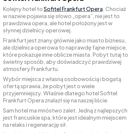
Kolejny hotel to
Sofitel Frankfurt Opera
. Chociaż
w nazwie pojawia się słowo „opera”, nie jest to
prawdziwa opera, ale hotel położony jest w
słynnej dzielnicy operowej.
Frankfurt jest znany głównie jako miasto biznesu,
ale dzielnica operowa to naprawdę fajne miejsce,
które pokazuje inne oblicze miasta. Pobyt tutaj to
świetny sposób, aby doświadczyć prawdziwej
atmosfery Frankfurtu.
Wybór miejsca z własną osobowością i bogatą
ofertą sprawia, że pobyt jest o wiele
przyjemniejszy. Właśnie dlatego hotel Sofitel
Frankfurt Opera znalazł się na naszej liście.
Sam hotel ma mnóstwo zalet. Jedną z najlepszych
jest francuskie spa, które jest idealnym miejscem
na relaks i regenerację sił.