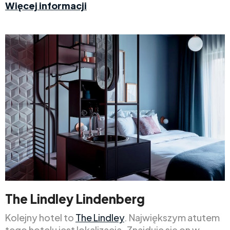
Więcej informacji
The Lindley Lindenberg
Kolejny hotel to
The Lindley
. Największym atutem
tego hotelu jest lokalizacja. Znajduje się on w