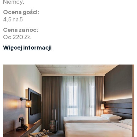
Niemcy.
Ocena gości:
4,5 na 5
Cena za noc:
Od 220 ZŁ
Więcej informacji