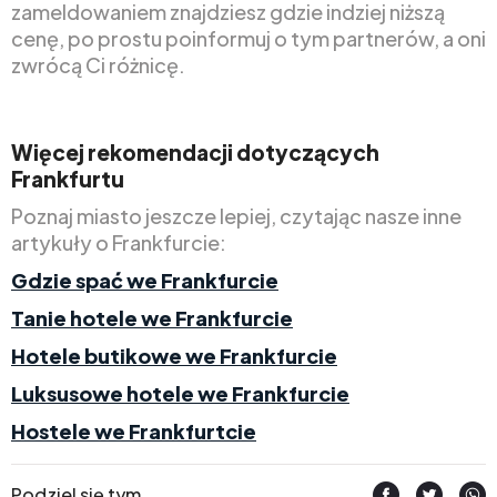
zameldowaniem znajdziesz gdzie indziej niższą
cenę, po prostu poinformuj o tym partnerów, a oni
zwrócą Ci różnicę.
Więcej rekomendacji dotyczących
Frankfurtu
Poznaj miasto jeszcze lepiej, czytając nasze inne
artykuły o Frankfurcie:
Gdzie spać we Frankfurcie
Tanie hotele we Frankfurcie
Hotele butikowe we Frankfurcie
Luksusowe hotele we Frankfurcie
Hostele we Frankfurtcie
Podziel się tym