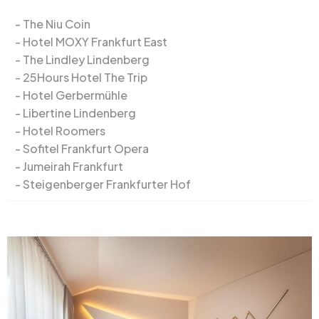
The Niu Coin
Hotel MOXY Frankfurt East
The Lindley Lindenberg
25Hours Hotel The Trip
Hotel Gerbermühle
Libertine Lindenberg
Hotel Roomers
Sofitel Frankfurt Opera
Jumeirah Frankfurt
Steigenberger Frankfurter Hof