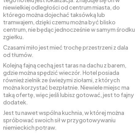
niewielkiej odległości od centrum miasta, do
którego można dojechać taksówką lub
tramwajem, dzięki czemu można być blisko
centrum, nie będąc jednocześnie w samym środku
zgiełku.
Czasami miło jest mieć trochę przestrzeni z dala
od tłumów.
Kolejną fajną cechą jest taras na dachu z barem,
gdzie można spędzić wieczór. Hotel posiada
również zielnik ze świeżymi ziołami, z których
można korzystać bezpłatnie. Niewiele miejsc ma
taką ofertę, więc jeśli lubisz gotować, jest to fajny
dodatek.
Jest tu nawet wspólna kuchnia, w której można
spróbować swoich sił w przygotowywaniu
niemieckich potraw.