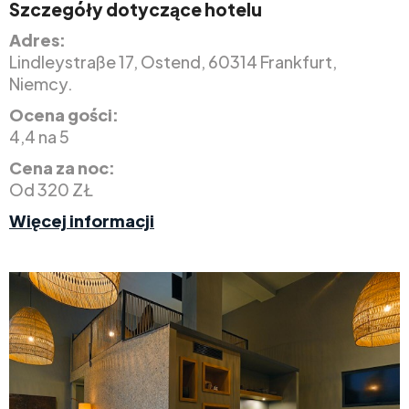
Szczegóły dotyczące hotelu
Adres:
Lindleystraße 17, Ostend, 60314 Frankfurt,
Niemcy.
Ocena gości:
4,4 na 5
Cena za noc:
Od 320 ZŁ
Więcej informacji