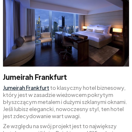
Jumeirah Frankfurt
Jumeirah Frankfurt
to klasyczny hotel biznesowy,
który jest w zasadzie wieżowcem pokrytym
błyszczącym metalem i dużymi szklanymi oknami.
Jeśli lubisz elegancki, nowoczesny styl, ten hotel
jest zdecydowanie wart uwagi.
Ze względu na swój projekt jest to największy