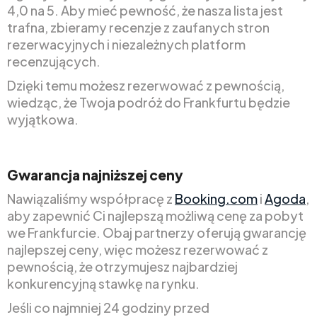
4,0 na 5. Aby mieć pewność, że nasza lista jest
trafna, zbieramy recenzje z zaufanych stron
rezerwacyjnych i niezależnych platform
recenzujących.
Dzięki temu możesz rezerwować z pewnością,
wiedząc, że Twoja podróż do Frankfurtu będzie
wyjątkowa.
Gwarancja najniższej ceny
Nawiązaliśmy współpracę z
Booking.com
i
Agoda
,
aby zapewnić Ci najlepszą możliwą cenę za pobyt
we Frankfurcie. Obaj partnerzy oferują gwarancję
najlepszej ceny, więc możesz rezerwować z
pewnością, że otrzymujesz najbardziej
konkurencyjną stawkę na rynku.
Jeśli co najmniej 24 godziny przed