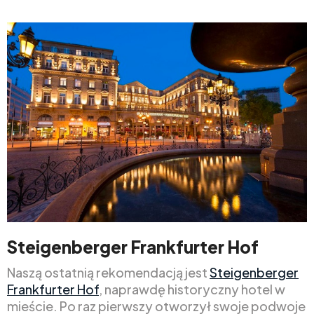
Steigenberger Frankfurter Hof
Naszą ostatnią rekomendacją jest
Steigenberger
Frankfurter Hof
, naprawdę historyczny hotel w
mieście. Po raz pierwszy otworzył swoje podwoje