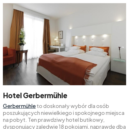
Hotel Gerbermühle
Gerbermühle
to doskonały wybór dla osób
poszukujących niewielkiego i spokojnego miejsca
na pobyt. Ten prawdziwy hotel butikowy,
dysponujący zaledwie 18 pokojami, naprawdę dba