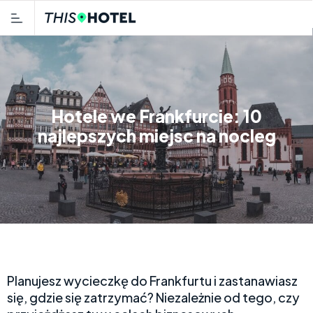
Hotele we Frankfurcie: 10
najlepszych miejsc na nocleg
Planujesz wycieczkę do Frankfurtu i zastanawiasz
się, gdzie się zatrzymać? Niezależnie od tego, czy