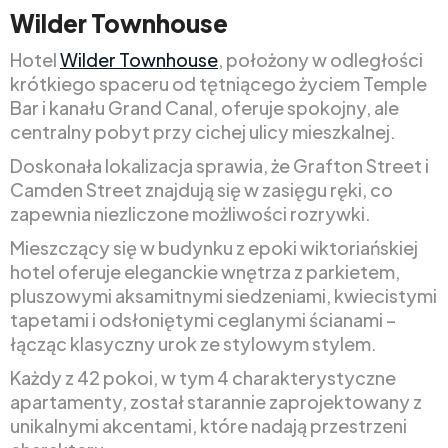
Wilder Townhouse
Hotel
Wilder Townhouse
, położony w odległości
krótkiego spaceru od tętniącego życiem Temple
Bar i kanału Grand Canal, oferuje spokojny, ale
centralny pobyt przy cichej ulicy mieszkalnej.
Doskonała lokalizacja sprawia, że Grafton Street i
Camden Street znajdują się w zasięgu ręki, co
zapewnia niezliczone możliwości rozrywki.
Mieszczący się w budynku z epoki wiktoriańskiej
hotel oferuje eleganckie wnętrza z parkietem,
pluszowymi aksamitnymi siedzeniami, kwiecistymi
tapetami i odsłoniętymi ceglanymi ścianami –
łącząc klasyczny urok ze stylowym stylem.
Każdy z 42 pokoi, w tym 4 charakterystyczne
apartamenty, został starannie zaprojektowany z
unikalnymi akcentami, które nadają przestrzeni