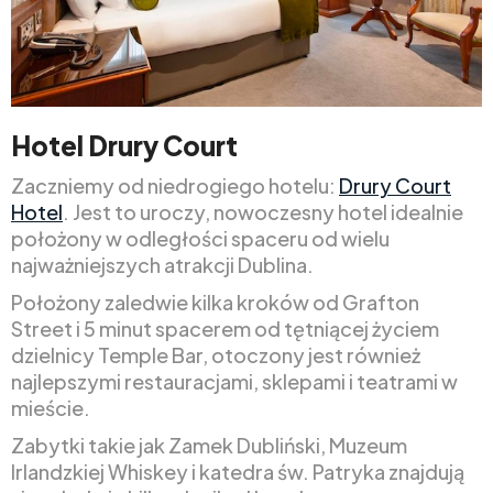
Hotel Drury Court
Zaczniemy od niedrogiego hotelu:
Drury Court
Hotel
. Jest to uroczy, nowoczesny hotel idealnie
położony w odległości spaceru od wielu
najważniejszych atrakcji Dublina.
Położony zaledwie kilka kroków od Grafton
Street i 5 minut spacerem od tętniącej życiem
dzielnicy Temple Bar, otoczony jest również
najlepszymi restauracjami, sklepami i teatrami w
mieście.
Zabytki takie jak Zamek Dubliński, Muzeum
Irlandzkiej Whiskey i katedra św. Patryka znajdują