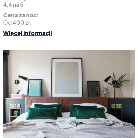
4,4 na 5
Cena za noc:
Od 400 zł.
Więcej informacji