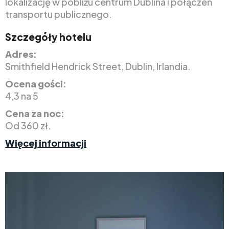
lokalizację w pobliżu centrum Dublina i połączeń
transportu publicznego.
Szczegóły hotelu
Adres:
Smithfield Hendrick Street, Dublin, Irlandia.
Ocena gości:
4,3 na 5
Cena za noc:
Od 360 zł.
Więcej informacji