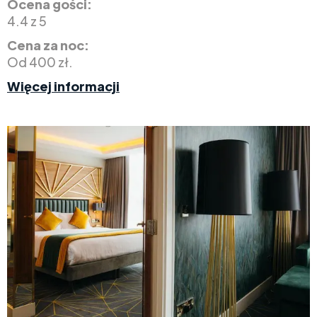
Ocena gości:
4.4 z 5
Cena za noc:
Od 400 zł.
Więcej informacji