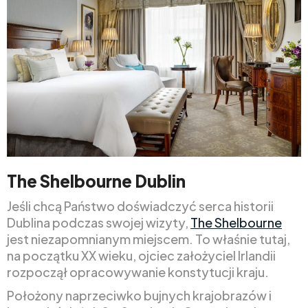
The Shelbourne Dublin
Jeśli chcą Państwo doświadczyć serca historii
Dublina podczas swojej wizyty,
The Shelbourne
jest niezapomnianym miejscem. To właśnie tutaj,
na początku XX wieku, ojciec założyciel Irlandii
rozpoczął opracowywanie konstytucji kraju.
Położony naprzeciwko bujnych krajobrazów i