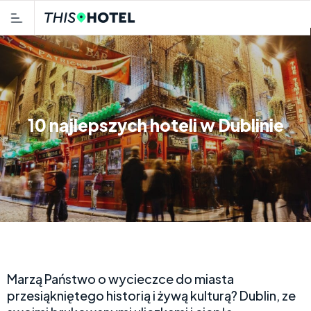
10 najlepszych hoteli w Dublinie
Marzą Państwo o wycieczce do miasta
przesiąkniętego historią i żywą kulturą? Dublin, ze