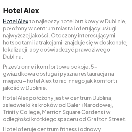
Hotel Alex
Hotel Alex
to najlepszy hotel butikowy w Dublinie,
położony w centrum miasta i oferujący usługi
najwyższej jakości. Otoczony interesującymi
hotspotami i atrakcjami, znajduje się w doskonałej
lokalizacji, aby doświadczyć prawdziwego
Dublina.
Przestronne i komfortowe pokoje, 5-
gwiazdkowa obsługa i pyszna restauracja na
miejscu – hotel Alex to nic innego jak komfort i
jakość w Dublinie.
Hotel Alex położony jest w centrum Dublina,
zaledwie kilka kroków od Galerii Narodowej,
Trinity College, Merrion Square Gardens i w
odległości krótkiego spaceru od Grafton Street.
Hotel oferuje centrum fitness i odnowy