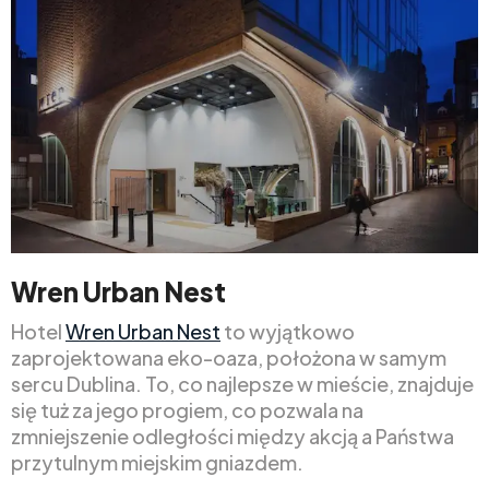
Wren Urban Nest
Hotel
Wren Urban Nest
to wyjątkowo
zaprojektowana eko-oaza, położona w samym
sercu Dublina. To, co najlepsze w mieście, znajduje
się tuż za jego progiem, co pozwala na
zmniejszenie odległości między akcją a Państwa
przytulnym miejskim gniazdem.