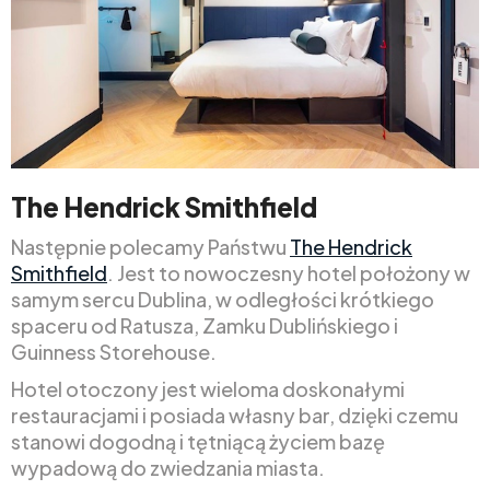
The Hendrick Smithfield
Następnie polecamy Państwu
The Hendrick
Smithfield
. Jest to nowoczesny hotel położony w
samym sercu Dublina, w odległości krótkiego
spaceru od Ratusza, Zamku Dublińskiego i
Guinness Storehouse.
Hotel otoczony jest wieloma doskonałymi
restauracjami i posiada własny bar, dzięki czemu
stanowi dogodną i tętniącą życiem bazę
wypadową do zwiedzania miasta.