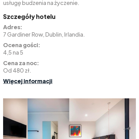
usługę budzenia na życzenie.
Szczegóły hotelu
Adres:
7 Gardiner Row, Dublin, Irlandia.
Ocena gości:
4,5 na 5
Cena za noc:
Od 480 zł.
Więcej informacji