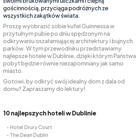
swoimi brukowanymi uliczkami i ciepłą
gościnnością, przyciąga podróżnych ze
wszystkich zakątków świata.
Proszę wyobrazić sobie kufel Guinnessa w
przytulnym pubie po dniu spędzonym na
odkrywaniu oszałamiającej architektury i bujnych
parków. W tym przewodniku przedstawiamy
najlepsze hotele w Dublinie, dzięki którym Państwa
pobyt będzie równie niezapomniany jak samo
miasto.
Gotowi, by odkryć swój idealny dom z dala od
domu? Zapraszamy do lektury!
10 najlepszych hoteli w Dublinie
Hotel Drury Court
The Dean Dublin