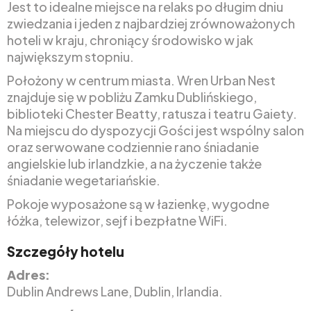
Jest to idealne miejsce na relaks po długim dniu
zwiedzania i jeden z najbardziej zrównoważonych
hoteli w kraju, chroniący środowisko w jak
największym stopniu.
Położony w centrum miasta. Wren Urban Nest
znajduje się w pobliżu Zamku Dublińskiego,
biblioteki Chester Beatty, ratusza i teatru Gaiety.
Na miejscu do dyspozycji Gości jest wspólny salon
oraz serwowane codziennie rano śniadanie
angielskie lub irlandzkie, a na życzenie także
śniadanie wegetariańskie.
Pokoje wyposażone są w łazienkę, wygodne
łóżka, telewizor, sejf i bezpłatne WiFi.
Szczegóły hotelu
Adres:
Dublin Andrews Lane, Dublin, Irlandia.