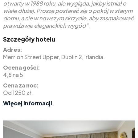
otwarty w 1988 roku, ale wygląda, jakby istniał o
wiele dłużej. Proszę postarać się o pokój w starym
domu, a nie w nowszym skrzydle, aby zasmakować
prawdziwie eleganckich wygód”.
Szczegóły hotelu
Adres:
Merrion Street Upper, Dublin 2, Irlandia.
Ocena gości:
4,8 na 5
Cena za noc:
Od 1250 zł.
Więcej informacji